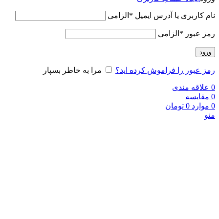
نام کاربری یا آدرس ایمیل
*
الزامی
رمز عبور
*
الزامی
ورود
رمز عبور را فراموش کرده اید؟
مرا به خاطر بسپار
0
علاقه مندی
0
مقایسه
0
موارد
0
تومان
منو