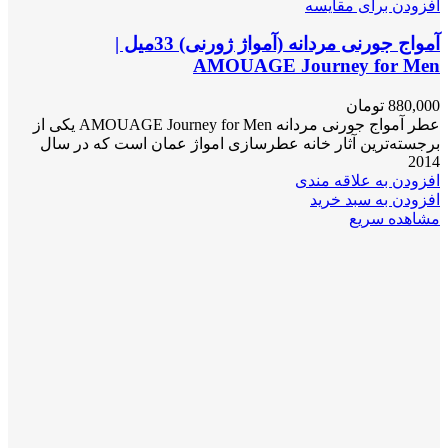
افزودن برای مقایسه
آمواج جورنی مردانه (آمواژ ژورنی) 33میل |
AMOUAGE Journey for Men
880,000
تومان
عطر آمواج جورنی مردانه AMOUAGE Journey for Men یکی از
برجسته‌ترین آثار خانه عطرسازی امواژ عمان است که در سال
2014
افزودن به علاقه مندی
افزودن به سبد خرید
مشاهده سریع