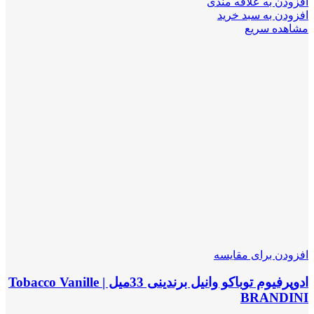
افزودن به علاقه مندی
افزودن به سبد خرید
مشاهده سریع
افزودن برای مقایسه
ادوپرفیوم توباکو وانیل برندینی 33میل | Tobacco Vanille
BRANDINI