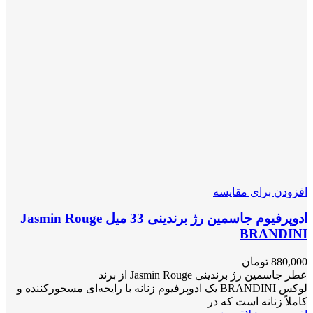
افزودن برای مقایسه
ادوپرفیوم جاسمین رژ برندینی 33 میل Jasmin Rouge
BRANDINI
880,000
تومان
عطر جاسمین رژ برندینی Jasmin Rouge از برند
لوکس BRANDINI یک ادوپرفیوم زنانه با رایحه‌ای مسحورکننده و
کاملاً زنانه است که در