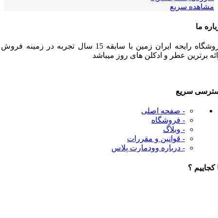
مشاهده سریع
باره ما
فروشگاه رایحه ایران زمین با سابقه 15 سال تجربه در زمینه فرو
ائه برترین عطر و ادکلن های روز میباشد
ترسی سریع
- صفحه اصلی
- فروشگاه
- وبلاگ
- قوانین و مقررات
- درباره وودمارت پلاس
 کجاییم ؟