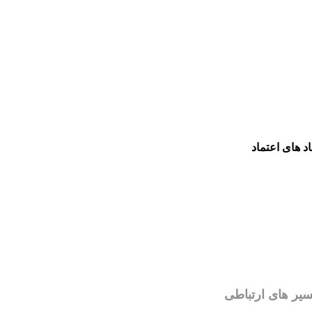
اد های اعتماد
یر های ارتباطی