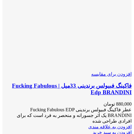
افزودن برای مقایسه
فاکینگ فبیولس برندینی 33میل | Fucking Fabulous
Edp BRANDINI
880,000
تومان
عطر فاکینگ فبیولس برندینی Fucking Fabulous EDP
BRANDINI یک اثر جسورانه و منحصر به فرد است که برای
افرادی طراحی شده
افزودن به علاقه مندی
افزودن به سبد خرید