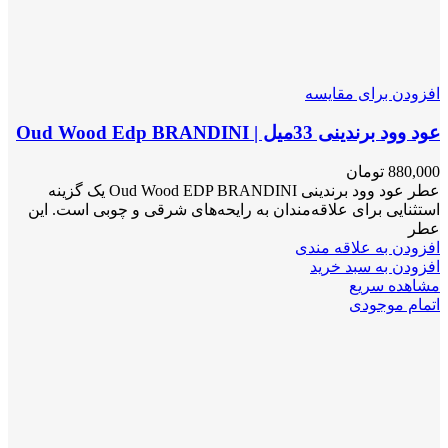
افزودن برای مقایسه
عود وود برندینی 33میل | Oud Wood Edp BRANDINI
880,000
تومان
عطر عود وود برندینی Oud Wood EDP BRANDINI یک گزینه
استثنایی برای علاقه‌مندان به رایحه‌های شرقی و چوبی است. این
عطر
افزودن به علاقه مندی
افزودن به سبد خرید
مشاهده سریع
اتمام موجودی