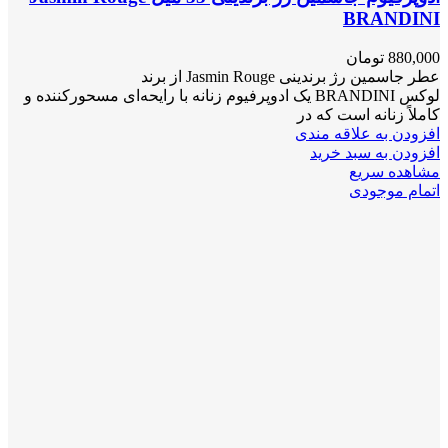
BRANDINI
880,000
تومان
عطر جاسمین رژ برندینی Jasmin Rouge از برند
لوکس BRANDINI یک ادوپرفیوم زنانه با رایحه‌ای مسحورکننده و
کاملاً زنانه است که در
افزودن به علاقه مندی
افزودن به سبد خرید
مشاهده سریع
اتمام موجودی