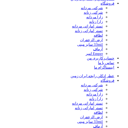
فروشگاه
شرکتی مردانه
شرکتی زنانه
زارا مردانه
زارا زنانه
تستر اماراتی مردانه
تستر اماراتی زنانه
لطافه
ارض الزعفران
33mil سایز مینی
آرماف
Emper امپر
حساب کاربری من
تماس با ما
اینستاگرام ما
عطر ادکلن رایحه ایران زمین
فروشگاه
شرکتی مردانه
شرکتی زنانه
زارا مردانه
زارا زنانه
تستر اماراتی مردانه
تستر اماراتی زنانه
لطافه
ارض الزعفران
33mil سایز مینی
آرماف