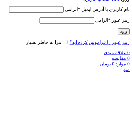
نام کاربری یا آدرس ایمیل
*
الزامی
رمز عبور
*
الزامی
ورود
رمز عبور را فراموش کرده اید؟
مرا به خاطر بسپار
0
علاقه مندی
0
مقایسه
0
موارد
0
تومان
منو