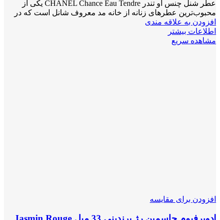
عطر شنل چنس او تندر CHANEL Chance Eau Tendre یکی از
محبوب‌ترین عطرهای زنانه از خانه مد معروف شانل است که در
افزودن به علاقه مندی
اطلاعات بیشتر
مشاهده سریع
افزودن برای مقایسه
ادوپرفیوم جاسمین رژ برندینی 33 میل Jasmin Rouge