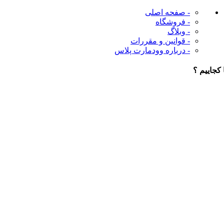
- صفحه اصلی
- فروشگاه
- وبلاگ
- قوانین و مقررات
- درباره وودمارت پلاس
 کجاییم ؟