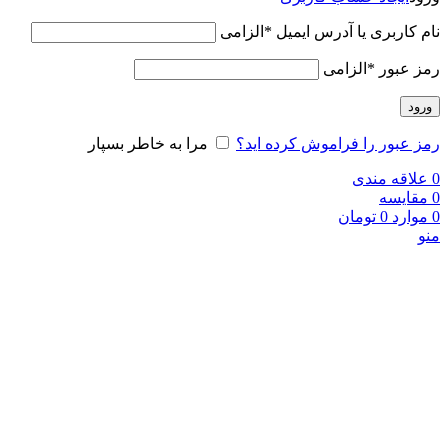
نام کاربری یا آدرس ایمیل
*
الزامی
رمز عبور
*
الزامی
ورود
رمز عبور را فراموش کرده اید؟
مرا به خاطر بسپار
0
علاقه مندی
0
مقایسه
0
موارد
0
تومان
منو