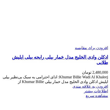
افزودن برای مقایسه
ادکلن وادی الخلیج مدل خمار بیلی رایحه بیلی ایلیش
طلایی
2,480,000
تومان
Khumar Billie Wadi Al Khaleej: ادای احترامی به سبک بی‌نظیر بیلی
ایلیش ادکلن وادی الخلیج مدل خمار بیلی Khumar Billie از
افزودن به علاقه مندی
اطلاعات بیشتر
مشاهده سریع