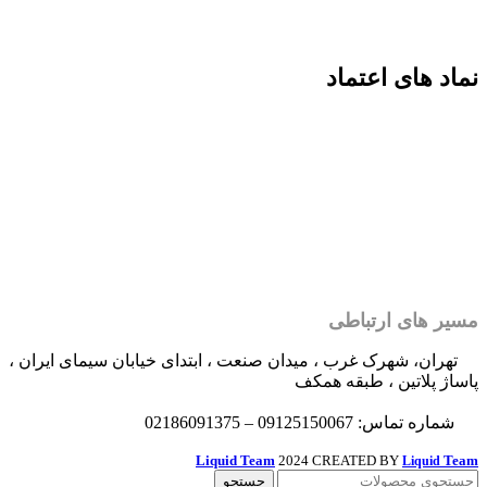
نماد های اعتماد
مسیر های ارتباطی
تهران، شهرک غرب ، میدان صنعت ، ابتدای خیابان سیمای ایران ،
پاساژ پلاتین ، طبقه همکف
شماره تماس: 09125150067 – 02186091375
Liquid Team
2024 CREATED BY
Team
Liquid
جستجو