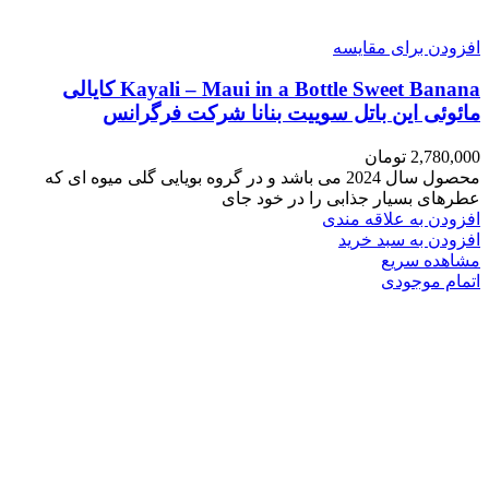
افزودن برای مقایسه
Kayali – Maui in a Bottle Sweet Banana کایالی
مائوئی این باتل سوییت بنانا شرکت فرگرانس
2,780,000
تومان
محصول سال 2024 می باشد و در گروه بویایی گلی میوه ای که
عطرهای بسیار جذابی را در خود جای
افزودن به علاقه مندی
افزودن به سبد خرید
مشاهده سریع
اتمام موجودی