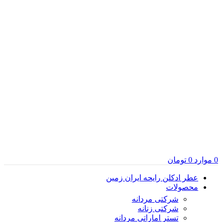
0
موارد
0
تومان
عطر ادکلن رایحه ایران زمین
محصولات
شرکتی مردانه
شرکتی زنانه
تستر اماراتی مردانه