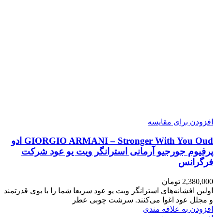
افزودن برای مقایسه
GIORGIO ARMANI – Stronger With You Oud ادو
پرفیوم جورجیو آرمانی استرانگر ویت یو عود شرکت
فرگرانس
2,380,000
تومان
اولین افشانه‌های استرانگر ویت یو عود سریعا شما را با بوی قدرتمند
و مجلل عود اغوا می‌کنند. سرشت چوبی عطر
افزودن به علاقه مندی