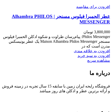
افزودن برای مقایسه
عطر الحمبرا فیلوس مسنجر | Alhambra PHILOS
MESSENGER
3,800,000
تومان
Philos Messenger: پیام‌رسان طراوت و شکوه ادکلن الحمبرا فیلوس
مسنجر Maison Alhambra Philos Messenger یک عطر یونیسکس
مدرن است که در
افزودن به علاقه مندی
افزودن به سبد خرید
مشاهده سریع
درباره ما
فروشگاه رایحه ایران زمین با سابقه 15 سال تجربه در زمینه فروش
و ارائه برترین عطر و ادکلن های روز میباشد