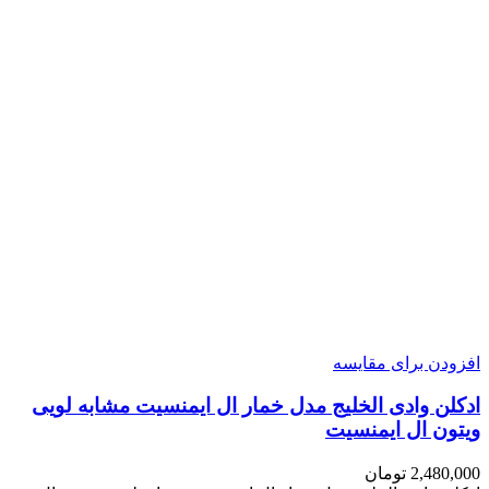
افزودن برای مقایسه
ادکلن وادی الخلیج مدل خمار ال ایمنسیت مشابه لویی
ویتون ال ایمنسیت
2,480,000
تومان