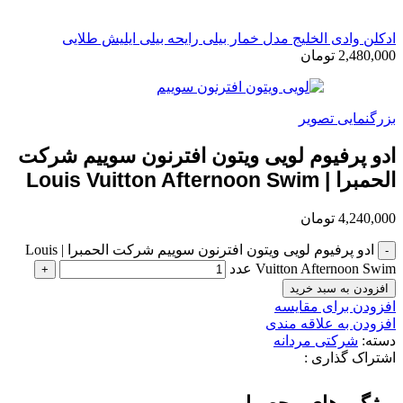
ادکلن وادی الخلیج مدل خمار بیلی رایحه بیلی ایلیش طلایی
2,480,000
تومان
بزرگنمایی تصویر
ادو پرفیوم لویی ویتون افترنون سوییم شرکت
الحمبرا | Louis Vuitton Afternoon Swim
4,240,000
تومان
ادو پرفیوم لویی ویتون افترنون سوییم شرکت الحمبرا | Louis
Vuitton Afternoon Swim عدد
افزودن به سبد خرید
افزودن برای مقایسه
افزودن به علاقه مندی
دسته:
شرکتی مردانه
اشتراک گذاری :