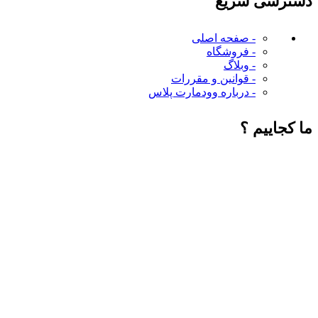
دسترسی سریع
- صفحه اصلی
- فروشگاه
- وبلاگ
- قوانین و مقررات
- درباره وودمارت پلاس
ما کجاییم ؟