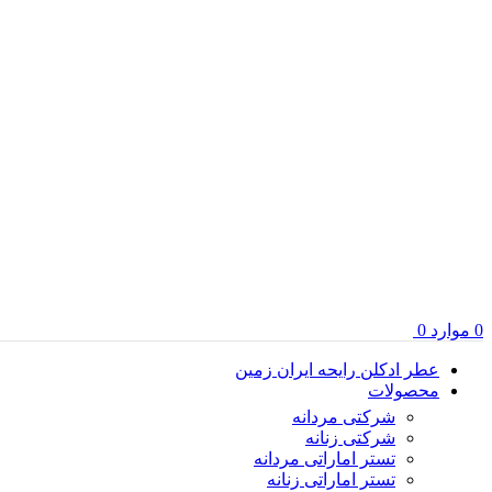
0
موارد
0
عطر ادکلن رایحه ایران زمین
محصولات
شرکتی مردانه
شرکتی زنانه
تستر اماراتی مردانه
تستر اماراتی زنانه