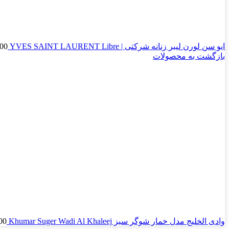
ایو سن لورن لیبر زنانه شرکتی | YVES SAINT LAURENT Libre
000
بازگشت به محصولات
وادی الخلیج مدل خمار شوگر سبز Khumar Suger Wadi Al Khaleej
00