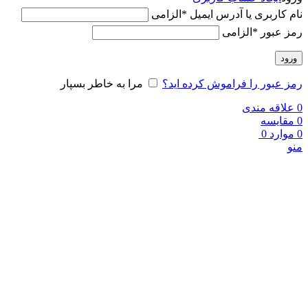
نام کاربری یا آدرس ایمیل
*
الزامی
رمز عبور
*
الزامی
ورود
رمز عبور را فراموش کرده اید؟
مرا به خاطر بسپار
0
علاقه مندی
0
مقایسه
0
موارد
0
منو