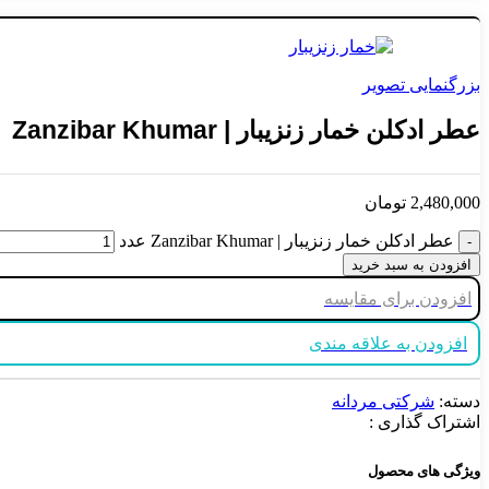
بزرگنمایی تصویر
عطر ادکلن خمار زنزیبار | Zanzibar Khumar
2,480,000
تومان
عطر ادکلن خمار زنزیبار | Zanzibar Khumar عدد
افزودن به سبد خرید
افزودن برای مقایسه
افزودن به علاقه مندی
دسته:
شرکتی مردانه
اشتراک گذاری :
ویژگی های محصول