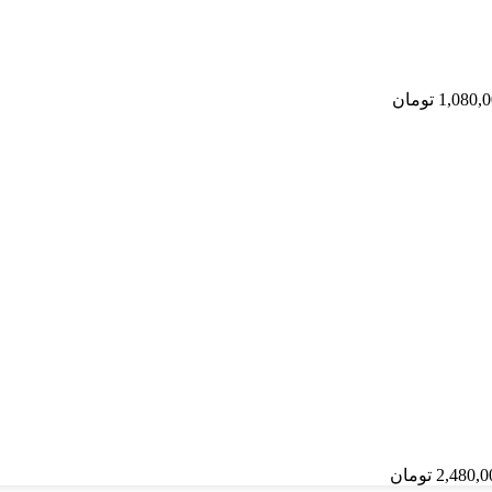
1,080,
تومان
2,480,0
تومان