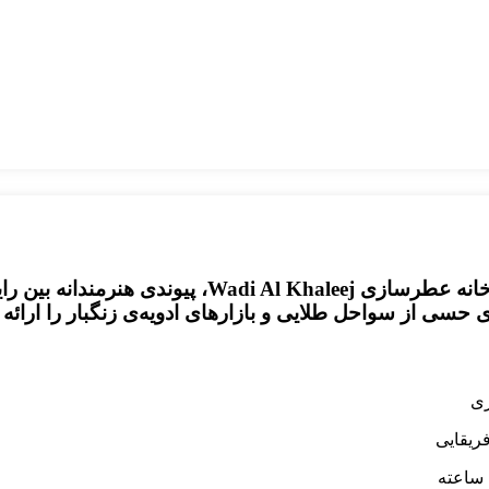
از تولیدات انحصاری خانه عطرسازی Khaleej
 حسی از سواحل طلایی و بازارهای ادویه‌ی زنگبار را ارائه 
ری
ریقایی