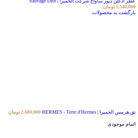
عطر ادکلن دیور ساواج شرکت الحمبرا | Sauvage Dior
1,540,000
تومان
بازگشت به محصولات
تق هرمس الحمبرا | HERMES - Terre d'Hermes
2,680,000
تومان
اتمام موجودی