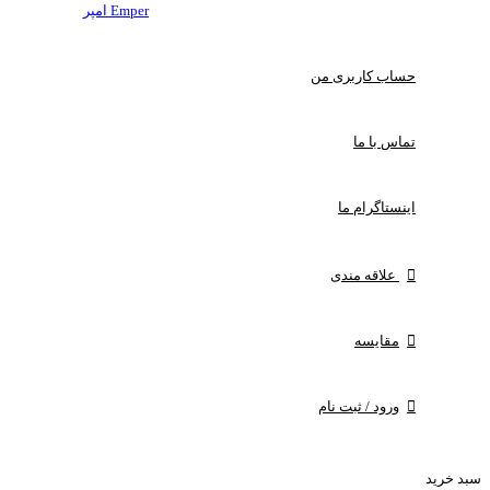
Emper امپر
حساب کاربری من
تماس با ما
اینستاگرام ما
علاقه مندی
مقایسه
ورود / ثبت نام
سبد خرید