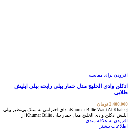
افزودن برای مقایسه
ادکلن وادی الخلیج مدل خمار بیلی رایحه بیلی ایلیش
طلایی
2,480,000
تومان
Khumar Billie Wadi Al Khaleej: ادای احترامی به سبک بی‌نظیر بیلی
ایلیش ادکلن وادی الخلیج مدل خمار بیلی Khumar Billie از
افزودن به علاقه مندی
اطلاعات بیشتر