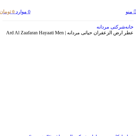
0
موارد
0
تومان
منو
خانه
شرکتی مردانه
عطر ارض الزعفران حیاتی مردانه | Ard Al Zaafaran Hayaati Men