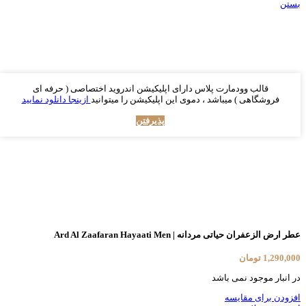
بستن
قالب وودمارت پلاس دارای اپلیکیشن اندروید اختصاصی ( حرفه ای
فروشگاهی ) میباشد ، دموی این اپلیکیشن را میتوانید
ازینجا دانلود نمایید
پذیرفتن
عطر ارض الزعفران حیاتی مردانه | Ard Al Zaafaran Hayaati Men
1,290,000
تومان
در انبار موجود نمی باشد
افزودن برای مقایسه