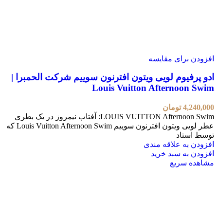
افزودن برای مقایسه
ادو پرفیوم لویی ویتون افترنون سوییم شرکت الحمبرا |
Louis Vuitton Afternoon Swim
4,240,000
تومان
LOUIS VUITTON Afternoon Swim: آفتاب نیمروز در یک بطری
عطر لویی ویتون افترنون سوییم Louis Vuitton Afternoon Swim که
توسط استاد
افزودن به علاقه مندی
افزودن به سبد خرید
مشاهده سریع