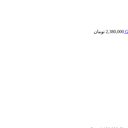
2,380,000
تومان