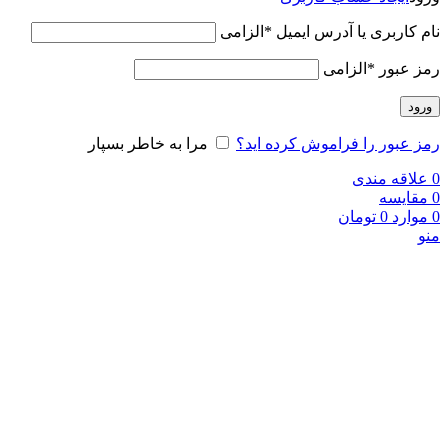
نام کاربری یا آدرس ایمیل
*
الزامی
رمز عبور
*
الزامی
ورود
رمز عبور را فراموش کرده اید؟
مرا به خاطر بسپار
0
علاقه مندی
0
مقایسه
0
موارد
0
تومان
منو