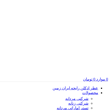
0
موارد
0
تومان
عطر ادکلن رایحه ایران زمین
محصولات
شرکتی مردانه
شرکتی زنانه
تستر اماراتی مردانه