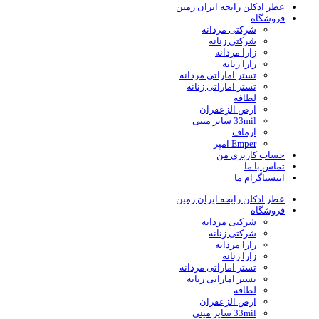
عطر ادکلن رایحه ایران زمین
فروشگاه
شرکتی مردانه
شرکتی زنانه
زارا مردانه
زارا زنانه
تستر اماراتی مردانه
تستر اماراتی زنانه
لطافه
ارض الزعفران
33mil سایز مینی
آرماف
Emper امپر
حساب کاربری من
تماس با ما
اینستاگرام ما
عطر ادکلن رایحه ایران زمین
فروشگاه
شرکتی مردانه
شرکتی زنانه
زارا مردانه
زارا زنانه
تستر اماراتی مردانه
تستر اماراتی زنانه
لطافه
ارض الزعفران
33mil سایز مینی