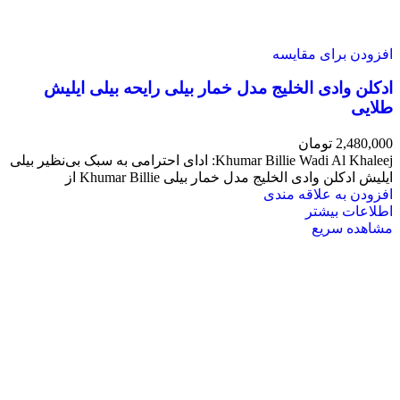
افزودن برای مقایسه
ادکلن وادی الخلیج مدل خمار بیلی رایحه بیلی ایلیش
طلایی
2,480,000
تومان
Khumar Billie Wadi Al Khaleej: ادای احترامی به سبک بی‌نظیر بیلی
ایلیش ادکلن وادی الخلیج مدل خمار بیلی Khumar Billie از
افزودن به علاقه مندی
اطلاعات بیشتر
مشاهده سریع