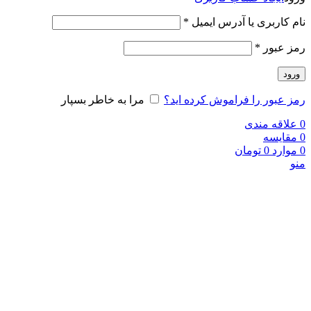
نام کاربری یا آدرس ایمیل
*
رمز عبور
*
ورود
رمز عبور را فراموش کرده اید؟
مرا به خاطر بسپار
0
علاقه مندی
0
مقایسه
0
موارد
0
تومان
منو