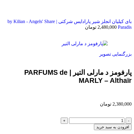
بای کیلیان انجلز شیر پارادایس شرکتی | by Kilian - Angels' Share
Paradis
2,480,000
تومان
بزرگنمایی تصویر
پارفومز د مارلی التیر | PARFUMS de
MARLY – Althaïr
2,380,000
تومان
افزودن به سبد خرید