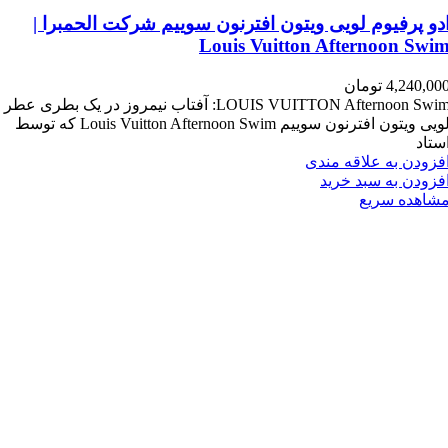
دو پرفیوم لویی ویتون افترنون سوییم شرکت الحمبرا |
Louis Vuitton Afternoon Swi
4,240,00
تومان
LOUIS VUITTON Afternoon Swim: آفتاب نیمروز در یک بطری عطر
لویی ویتون افترنون سوییم Louis Vuitton Afternoon Swim که توسط
ستاد
فزودن به علاقه مندی
فزودن به سبد خرید
شاهده سریع