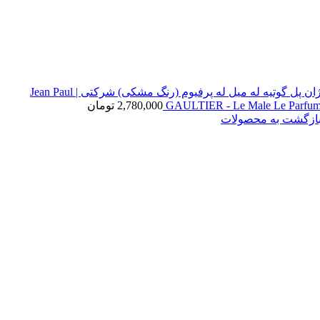
ژان پل گوتیه له میل له پرفیوم (رنگ مشکی) شرکتی | Jean Paul
GAULTIER - Le Male Le Parfu
2,780,000
تومان
ازگشت به محصولات