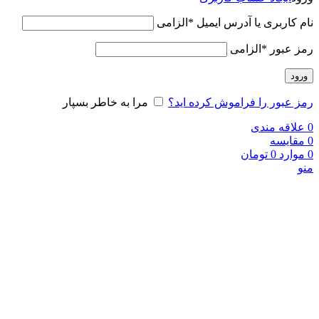
نام کاربری یا آدرس ایمیل
*
الزامی
رمز عبور
*
الزامی
ورود
رمز عبور را فراموش کرده اید؟
مرا به خاطر بسپار
0
علاقه مندی
0
مقایسه
0
موارد
0
تومان
منو