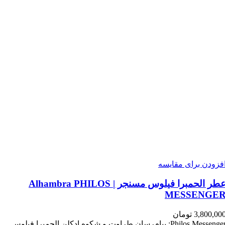
فزودن برای مقایسه
عطر الحمبرا فیلوس مسنجر | Alhambra PHILOS
MESSENGE
3,800,00
تومان
Philos Messenger: پیام‌رسان طراوت و شکوه ادکلن الحمبرا فیلوس