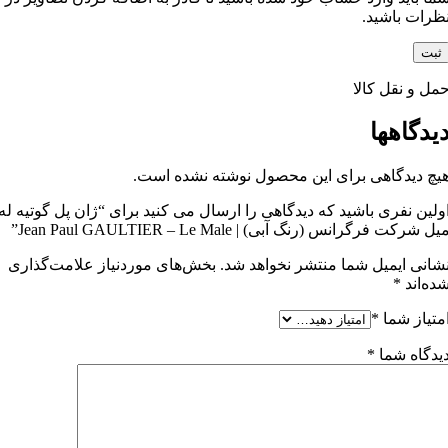
ظرات باشید.
مل و نقل کالا
یدگاهها
یچ دیدگاهی برای این محصول نوشته نشده است.
ولین نفری باشید که دیدگاهی را ارسال می کنید برای “ژان پل گوتیه له
یل شرکت فرگرانس (رنگ آبی) | Jean Paul GAULTIER – Le Male”
شانی ایمیل شما منتشر نخواهد شد.
بخش‌های موردنیاز علامت‌گذاری
ده‌اند
*
متیاز شما
*
یدگاه شما
*