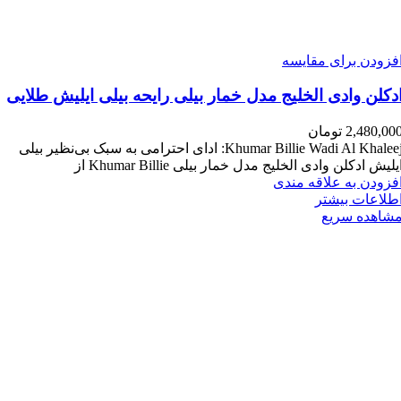
فزودن برای مقایسه
دکلن وادی الخلیج مدل خمار بیلی رایحه بیلی ایلیش طلایی
2,480,00
تومان
Khumar Billie Wadi Al Khaleej: ادای احترامی به سبک بی‌نظیر بیلی
یلیش ادکلن وادی الخلیج مدل خمار بیلی Khumar Billie از
فزودن به علاقه مندی
طلاعات بیشتر
شاهده سریع