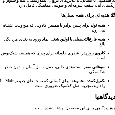
۵
هماهنگی با استایل
: با لباس‌های
کژوال، نیمه‌رسمی، کت و شلوار
و
نگ‌های
آبی، سفید، سرمه‌ای و طوسی
هماهنگی کامل دارد.
 هدیه‌ای برای همه نسل‌ها
هدیه تولد برای پسر، برادر یا همسر
: کادویی که هیچ‌وقت اشتباه
نمی‌روید
هدیه فارغ‌التحصیلی یا اولین شغل
: نماد ورود به دنیای مردانگی
بالغ
کادوی روز پدر
: عطری جاودانه برای پدری که همیشه شیک‌پوش
است
سوغاتی سفر
: بسته‌بندی حلبی، حمل و نقل آسان و بدون خطر
شکستگی
تکمیل‌کننده مجموعه
: برای کسانی که نسخه‌های جدیدتر Le Male
را دارند، تجربه اصل کلاسیک ضروری است
یدگاهها
یچ دیدگاهی برای این محصول نوشته نشده است.