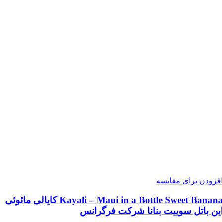
فزودن برای مقایسه
Kayali – Maui in a Bottle Sweet Banana کایالی مائوئی
ین باتل سوییت بنانا شرکت فرگرانس