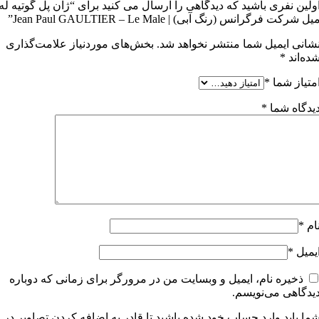
ولین نفری باشید که دیدگاهی را ارسال می کنید برای “ژان پل گوتیه له
یل شرکت فرگرانس (رنگ آبی) | Jean Paul GAULTIER – Le Male”
شانی ایمیل شما منتشر نخواهد شد.
بخش‌های موردنیاز علامت‌گذاری
ده‌اند
*
متیاز شما
*
یدگاه شما
*
ام
*
یمیل
*
ذخیره نام، ایمیل و وبسایت من در مرورگر برای زمانی که دوباره
یدگاهی می‌نویسم.
ما باید وارد حساب خود شده باشید تا قادر به اضافه کردن تصاویر در