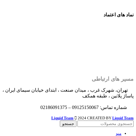
نماد های اعتماد
مسیر های ارتباطی
تهران، شهرک غرب ، میدان صنعت ، ابتدای خیابان سیمای ایران ،
پاساژ پلاتین ، طبقه همکف
شماره تماس: 09125150067 – 02186091375
Liquid Team
2024 CREATED BY
Team
Liquid
جستجو
منو