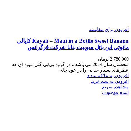
افزودن برای مقایسه
Kayali – Maui in a Bottle Sweet Banana کایالی
مائوئی این باتل سوییت بنانا شرکت فرگرانس
2,780,000
تومان
محصول سال 2024 می باشد و در گروه بویایی گلی میوه ای که
عطرهای بسیار جذابی را در خود جای
افزودن به علاقه مندی
افزودن به سبد خرید
مشاهده سریع
اتمام موجودی