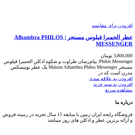
افزودن برای مقایسه
عطر الحمبرا فیلوس مسنجر | Alhambra PHILOS
MESSENGER
3,800,000
تومان
Philos Messenger: پیام‌رسان طراوت و شکوه ادکلن الحمبرا فیلوس
مسنجر Maison Alhambra Philos Messenger یک عطر یونیسکس
مدرن است که در
افزودن به علاقه مندی
افزودن به سبد خرید
مشاهده سریع
درباره ما
فروشگاه رایحه ایران زمین با سابقه 15 سال تجربه در زمینه فروش
و ارائه برترین عطر و ادکلن های روز میباشد