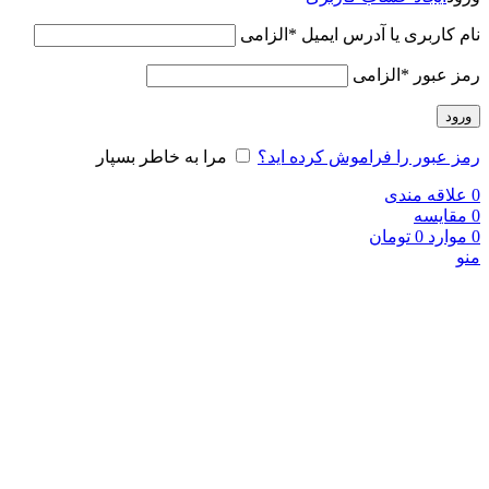
نام کاربری یا آدرس ایمیل
*
الزامی
رمز عبور
*
الزامی
ورود
رمز عبور را فراموش کرده اید؟
مرا به خاطر بسپار
0
علاقه مندی
0
مقایسه
0
موارد
0
تومان
منو