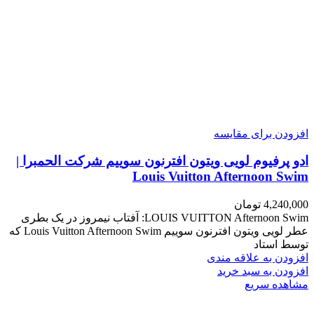
افزودن برای مقایسه
ادو پرفیوم لویی ویتون افترنون سوییم شرکت الحمبرا |
Louis Vuitton Afternoon Swim
4,240,000
تومان
LOUIS VUITTON Afternoon Swim: آفتاب نیمروز در یک بطری
عطر لویی ویتون افترنون سوییم Louis Vuitton Afternoon Swim که
توسط استاد
افزودن به علاقه مندی
افزودن به سبد خرید
مشاهده سریع