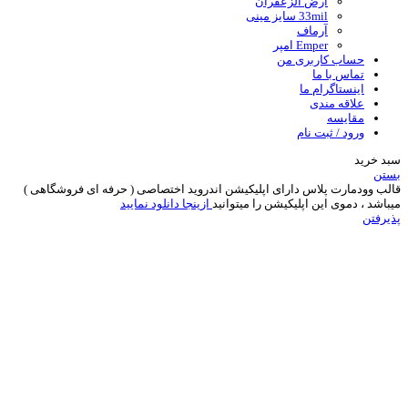
ارض الزعفران
33mil سایز مینی
آرماف
Emper امپر
حساب کاربری من
تماس با ما
اینستاگرام ما
علاقه مندی
مقایسه
ورود / ثبت نام
سبد خرید
بستن
قالب وودمارت پلاس دارای اپلیکیشن اندروید اختصاصی ( حرفه ای فروشگاهی )
میباشد ، دموی این اپلیکیشن را میتوانید
ازینجا دانلود نمایید
پذیرفتن