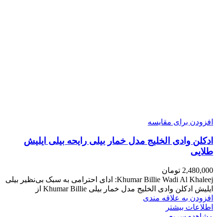
افزودن برای مقایسه
ادکلن وادی الخلیج مدل خمار بیلی رایحه بیلی ایلیش
طلایی
2,480,000
تومان
Khumar Billie Wadi Al Khaleej: ادای احترامی به سبک بی‌نظیر بیلی
ایلیش ادکلن وادی الخلیج مدل خمار بیلی Khumar Billie از
افزودن به علاقه مندی
اطلاعات بیشتر
مشاهده سریع