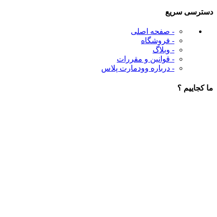
دسترسی سریع
- صفحه اصلی
- فروشگاه
- وبلاگ
- قوانین و مقررات
- درباره وودمارت پلاس
ما کجاییم ؟