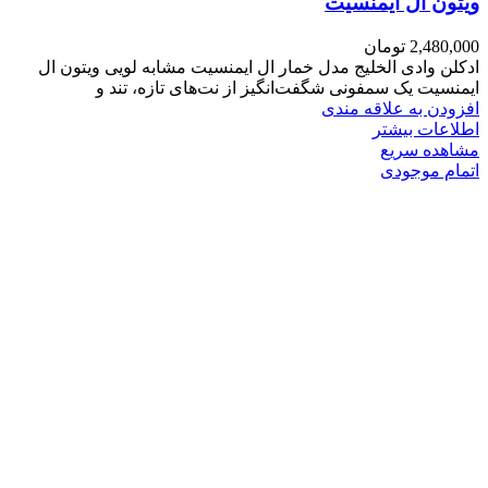
ویتون ال ایمنسیت
2,480,000
تومان
ادکلن وادی الخلیج مدل خمار ال ایمنسیت مشابه لویی ویتون ال
ایمنسیت یک سمفونی شگفت‌انگیز از نت‌های تازه، تند و
افزودن به علاقه مندی
اطلاعات بیشتر
مشاهده سریع
اتمام موجودی