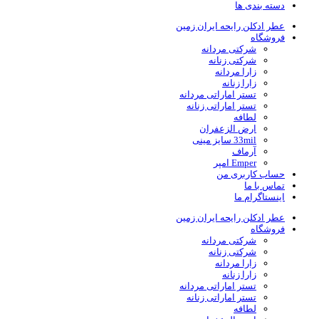
دسته بندی ها
عطر ادکلن رایحه ایران زمین
فروشگاه
شرکتی مردانه
شرکتی زنانه
زارا مردانه
زارا زنانه
تستر اماراتی مردانه
تستر اماراتی زنانه
لطافه
ارض الزعفران
33mil سایز مینی
آرماف
Emper امپر
حساب کاربری من
تماس با ما
اینستاگرام ما
عطر ادکلن رایحه ایران زمین
فروشگاه
شرکتی مردانه
شرکتی زنانه
زارا مردانه
زارا زنانه
تستر اماراتی مردانه
تستر اماراتی زنانه
لطافه