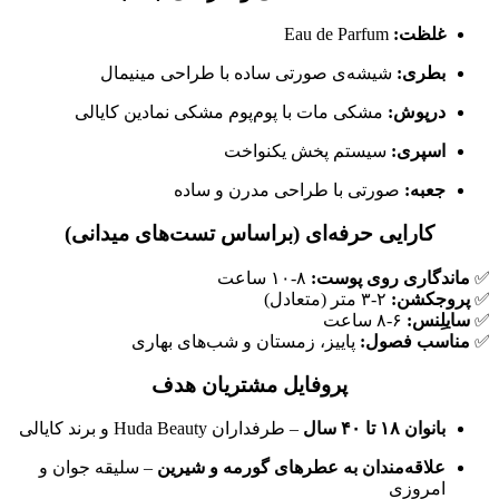
غلظت:
Eau de Parfum
بطری:
شیشه‌ی صورتی ساده با طراحی مینیمال
درپوش:
مشکی مات با پوم‌پوم مشکی نمادین کایالی
اسپری:
سیستم پخش یکنواخت
جعبه:
صورتی با طراحی مدرن و ساده
کارایی حرفه‌ای (براساس تست‌های میدانی)
✅
ماندگاری روی پوست:
۸-۱۰ ساعت
✅
پروجکشن:
۲-۳ متر (متعادل)
✅
سایلِنس:
۶-۸ ساعت
✅
مناسب فصول:
پاییز، زمستان و شب‌های بهاری
پروفایل مشتریان هدف
بانوان ۱۸ تا ۴۰ سال
– طرفداران Huda Beauty و برند کایالی
علاقه‌مندان به عطرهای گورمه و شیرین
– سلیقه جوان و
امروزی