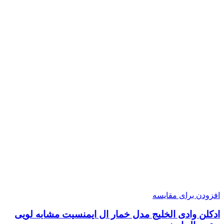
افزودن برای مقایسه
ادکلن وادی الخلیج مدل خمار ال ایمنسیت مشابه لویی