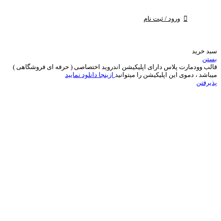
ورود / ثبت نام
سبد خرید
بستن
قالب وودمارت پلاس دارای اپلیکیشن اندروید اختصاصی ( حرفه ای فروشگاهی )
میباشد ، دموی این اپلیکیشن را میتوانید
ازینجا دانلود نمایید
پذیرفتن