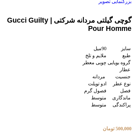
بزرگنمایی تصویر
گوچی گیلتی مردانه شرکتی | Gucci Guilty
Pour Homme
سایز
90میل
طبع
ملایم و تلخ
گروه بویایی
چوبی معطر
عطار
جنسیت
مردانه
نوع عطر
ادو تویلت
فصل
فصول گرم
ماندگاری
متوسط
پراکندگی
متوسط
500,000
تومان