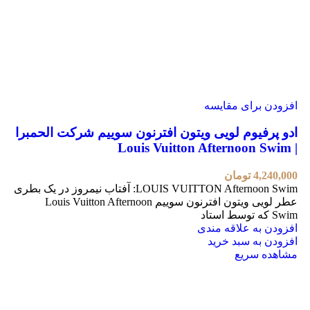
افزودن برای مقایسه
ادو پرفیوم لویی ویتون افترنون سوییم شرکت الحمبرا
| Louis Vuitton Afternoon Swim
4,240,000
تومان
LOUIS VUITTON Afternoon Swim: آفتاب نیمروز در یک بطری
عطر لویی ویتون افترنون سوییم Louis Vuitton Afternoon
Swim که توسط استاد
افزودن به علاقه مندی
افزودن به سبد خرید
مشاهده سریع