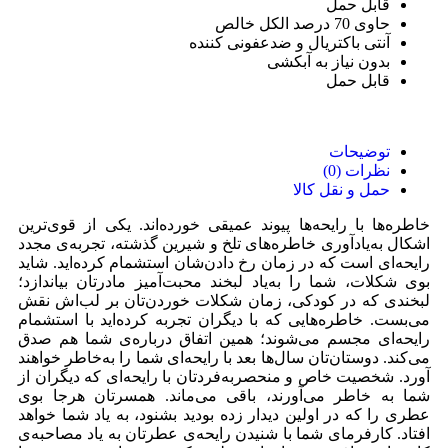
قابل حمل
حاوی 70 درصد الکل خالص
آنتی باکتریال و ضدعفونی کننده
بدون نیاز به آبکشی
قابل حمل
توضیحات
نظرات (0)
حمل و نقل کالا
خاطره‌ها با رایحه‌ها پیوند عمیقی خورده‌اند. یکی از قوی‌ترین
‌اشکال به‌یادآوری‌ خاطره‌های تلخ و شیرین گذشته، تجربه‌ی مجدد
رایحه‌ای است که در زمان رخ دادن‌شان استشمام کرده‌اید. شاید
بوی شکلات، شما را به‌یاد لبخند محبت‌آمیز مادرتان بیاندازد؛
لبخندی که در کودکی، زمان شکلات خوردن‌تان بر لب‌اش نقش
می‌بست. خاطره‌هایی که با دیگران تجربه کرده‌اید با استشمام
رایحه‌‌ای مجسم می‌شوند؛ همین اتفاق درباره‌ی شما هم صدق
می‌کند. دوستان‌تان سال‌ها بعد با رایحه‌ای شما را به‌خاطر خواهند
آورد. شخصیت خاص و منحصربه‌فردتان‌ با رایحه‌ای که دیگران از
شما به خاطر می‌آورند، باقی می‌ماند. همسرتان هرجا بوی
عطری را که در اولین دیدار زده بودید بشنود، به یاد شما خواهد
افتاد. کارفرمای شما با شنیدن رایحه‌ی عطرتان به یاد مصاحبه‌ی