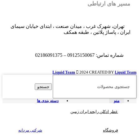
مسیر های ارتباطی
تهران، شهرک غرب ، میدان صنعت ، ابتدای خیابان سیمای
ایران ، پاساژ پلاتین ، طبقه همکف
شماره تماس: 09125150067 – 02186091375
Liquid Team
2024 CREATED BY
Team
Liquid
جستجو
منو
دسته بندی ها
عطر ادکلن رایحه ایران زمین
فروشگاه
شرکتی مردانه