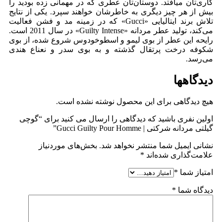
کاری‌تان میافتد. دوستان‌تان عطری که در مهمانی زده بودید را
بیش از هر چیز دیگری به خاطرشان خواهند ‌سپرد. یکی از نتایج
تلاش برند ایتالیایی «Gucci» که در زمینه مد و فشن فعالیت
می‌کند، تولید عطر مردانه «Guilty Intense» در سال 2011 است.
رایحه این عطر از بوی لیمو و اسطوخودوس شروع شده، از بوی
شکوفه درخت پرتقال گذشته و به بوی سدر و نعناع هندی
می‌رسد.
دیدگاهها
هیچ دیدگاهی برای این محصول نوشته نشده است.
اولین نفری باشید که دیدگاهی را ارسال می کنید برای “گوچی
گیلتی مردانه شرکتی | Gucci Guilty Pour Homme”
نشانی ایمیل شما منتشر نخواهد شد.
بخش‌های موردنیاز
علامت‌گذاری شده‌اند
*
امتیاز شما
*
دیدگاه شما
*