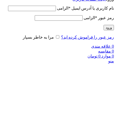
نام کاربری یا آدرس ایمیل
*
الزامی
رمز عبور
*
الزامی
ورود
رمز عبور را فراموش کرده اید؟
مرا به خاطر بسپار
0
علاقه مندی
0
مقایسه
0
موارد
0
تومان
منو