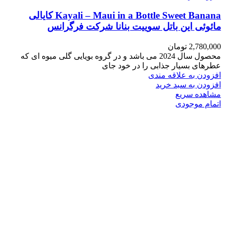
Kayali – Maui in a Bottle Sweet Banana کایالی
مائوئی این باتل سوییت بنانا شرکت فرگرانس
2,780,000
تومان
محصول سال 2024 می باشد و در گروه بویایی گلی میوه ای که
عطرهای بسیار جذابی را در خود جای
افزودن به علاقه مندی
افزودن به سبد خرید
مشاهده سریع
اتمام موجودی