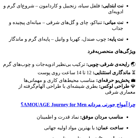
نت ابتدایی:
فلفل سیاه، زنجبیل و کاردامون – شروع‌ای گرم و
ادویه‌ای
نت میانی:
تنباکو، چای و گل‌های شرقی – میانه‌ای پیچیده و
جذاب
نت پایه:
چوب صندل، کهربا و وانیل – پایه‌ای گرم و ماندگار
ویژگی‌های منحصربه‌فرد
🌏
رایحه‌ی شرقی-چوبی:
ترکیب بی‌نظیر ادویه‌جات و چوب‌های گرم
⏳
ماندگاری استثنایی:
12 تا 14 ساعت روی پوست
💼
پخش‌بو حرفه‌ای:
مناسب محیط‌های کاری و مهمانی‌ها
💎
طراحی لوکس:
بطری شیشه‌ای با طراحی الهام‌گرفته از
معماری شرقی
چرا آمواج جورنی مردانه AMOUAGE Journey for Men؟
مناسب مردان موفق:
نماد قدرت و اطمینان
ساخت عمان:
با بهترین مواد اولیه جهانی