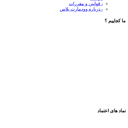
- قوانین و مقررات
- درباره وودمارت پلاس
ما کجاییم ؟
نماد های اعتماد