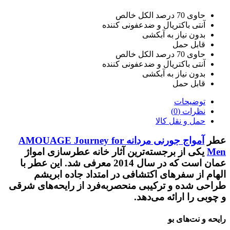
حاوی 70 درصد الکل خالص
آنتی باکتریال و ضدعفونی کننده
بدون نیاز به آبکشی
قابل حمل
حاوی 70 درصد الکل خالص
آنتی باکتریال و ضدعفونی کننده
بدون نیاز به آبکشی
قابل حمل
توضیحات
نظرات (0)
حمل و نقل کالا
عطر
آمواج جورنی مردانه
AMOUAGE Journey for
Men
یکی از برجسته‌ترین آثار خانه عطرسازی امواژ
عمان است که در سال 2014 معرفی شد. این عطر با
الهام از سفرهای اکتشافی در امتداد جاده ابریشم
طراحی شده و ترکیبی منحصربه‌فرد از
رایحه‌های شرقی
و چوبی
را ارائه می‌دهد.
رایحه و نت‌های بو