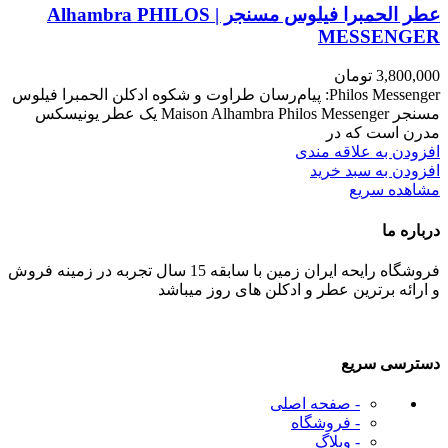
عطر الحمبرا فیلوس مسنجر | Alhambra PHILOS
MESSENGER
3,800,000
تومان
Philos Messenger: پیام‌رسان طراوت و شکوه ادکلن الحمبرا فیلوس
مسنجر Maison Alhambra Philos Messenger یک عطر یونیسکس
مدرن است که در
افزودن به علاقه مندی
افزودن به سبد خرید
مشاهده سریع
درباره ما
فروشگاه رایحه ایران زمین با سابقه 15 سال تجربه در زمینه فروش
و ارائه برترین عطر و ادکلن های روز میباشد
دسترسی سریع
- صفحه اصلی
- فروشگاه
- وبلاگ