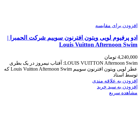
افزودن برای مقایسه
ادو پرفیوم لویی ویتون افترنون سوییم شرکت الحمبرا |
Louis Vuitton Afternoon Swim
4,240,000
تومان
LOUIS VUITTON Afternoon Swim: آفتاب نیمروز در یک بطری
عطر لویی ویتون افترنون سوییم Louis Vuitton Afternoon Swim که
توسط استاد
افزودن به علاقه مندی
افزودن به سبد خرید
مشاهده سریع