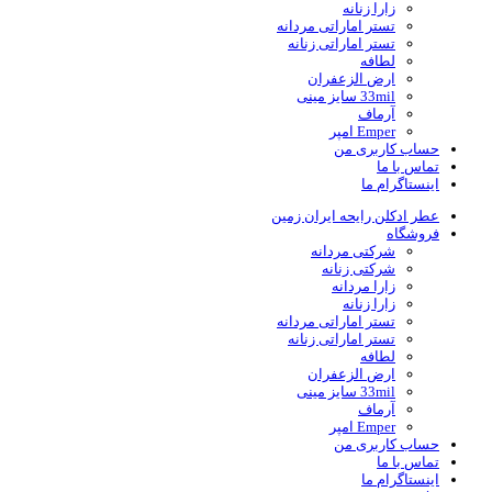
زارا زنانه
تستر اماراتی مردانه
تستر اماراتی زنانه
لطافه
ارض الزعفران
33mil سایز مینی
آرماف
Emper امپر
حساب کاربری من
تماس با ما
اینستاگرام ما
عطر ادکلن رایحه ایران زمین
فروشگاه
شرکتی مردانه
شرکتی زنانه
زارا مردانه
زارا زنانه
تستر اماراتی مردانه
تستر اماراتی زنانه
لطافه
ارض الزعفران
33mil سایز مینی
آرماف
Emper امپر
حساب کاربری من
تماس با ما
اینستاگرام ما