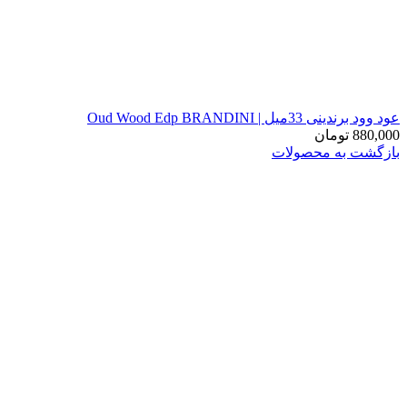
عود وود برندینی 33میل | Oud Wood Edp BRANDINI
880,000
تومان
بازگشت به محصولات