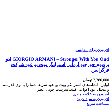
افزودن برای مقایسه
GIORGIO ARMANI – Stronger With You Oud ادو
پرفیوم جورجیو آرمانی استرانگر ویت یو عود شرکت
فرگرانس
2,380,000
تومان
اولین افشانه‌های استرانگر ویت یو عود سریعا شما را با بوی قدرتمند
و مجلل عود اغوا می‌کنند. سرشت چوبی عطر
افزودن به علاقه مندی
افزودن به سبد خرید
مشاهده سریع