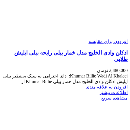
افزودن برای مقایسه
ادکلن وادی الخلیج مدل خمار بیلی رایحه بیلی ایلیش
طلایی
2,480,000
تومان
Khumar Billie Wadi Al Khaleej: ادای احترامی به سبک بی‌نظیر بیلی
ایلیش ادکلن وادی الخلیج مدل خمار بیلی Khumar Billie از
افزودن به علاقه مندی
اطلاعات بیشتر
مشاهده سریع