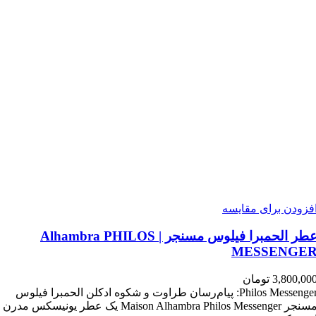
فزودن برای مقایسه
عطر الحمبرا فیلوس مسنجر | Alhambra PHILOS
MESSENGE
3,800,00
تومان
Philos Messenger: پیام‌رسان طراوت و شکوه ادکلن الحمبرا فیلوس
مسنجر Maison Alhambra Philos Messenger یک عطر یونیسکس مدرن