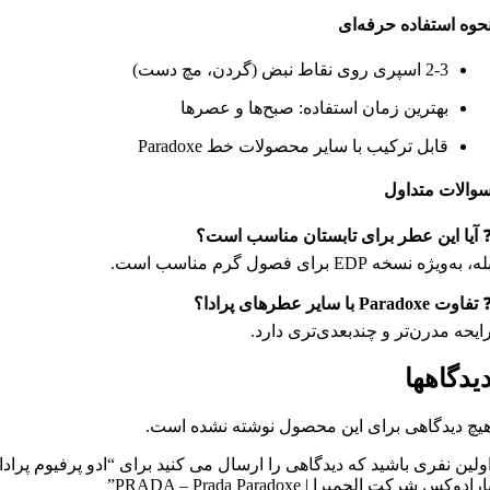
حوه استفاده حرفه‌ای
2-3 اسپری روی نقاط نبض (گردن، مچ دست)
بهترین زمان استفاده: صبح‌ها و عصرها
قابل ترکیب با سایر محصولات خط Paradoxe
والات متداول
آیا این عطر برای تابستان مناسب است؟
له، به‌ویژه نسخه EDP برای فصول گرم مناسب است.
تفاوت Paradoxe با سایر عطرهای پرادا؟
ایحه مدرن‌تر و چندبعدی‌تری دارد.
یدگاهها
یچ دیدگاهی برای این محصول نوشته نشده است.
ولین نفری باشید که دیدگاهی را ارسال می کنید برای “ادو پرفیوم پرادا
ارادوکس شرکت الحمبرا | PRADA – Prada Paradoxe”