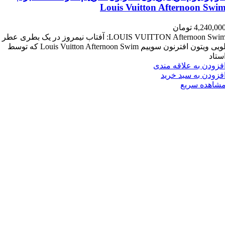
Louis Vuitton Afternoon Swi
4,240,00
تومان
LOUIS VUITTON Afternoon Swim: آفتاب نیمروز در یک بطری عطر
لویی ویتون افترنون سوییم Louis Vuitton Afternoon Swim که توسط
ستاد
فزودن به علاقه مندی
فزودن به سبد خرید
شاهده سریع