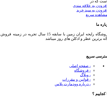
ست که در
فزودن به علاقه مندی
فزودن به سبد خرید
شاهده سریع
باره ما
فروشگاه رایحه ایران زمین با سابقه 15 سال تجربه در زمینه فرو
ائه برترین عطر و ادکلن های روز میباشد
ترسی سریع
- صفحه اصلی
- فروشگاه
- وبلاگ
- قوانین و مقررات
- درباره وودمارت پلاس
 کجاییم ؟