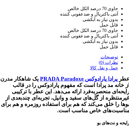
حاوی 70 درصد الکل خالص
آنتی باکتریال و ضدعفونی کننده
بدون نیاز به آبکشی
قابل حمل
حاوی 70 درصد الکل خالص
آنتی باکتریال و ضدعفونی کننده
بدون نیاز به آبکشی
قابل حمل
توضیحات
نظرات (0)
حمل و نقل کالا
طر
پرادا پارادوکس
PRADA Paradoxe
یک شاهکار مدرن
ز خانه مد پرادا است که مفهوم پارادوکس را در قالب
ایحه‌ای منحصربه‌فرد ارائه می‌دهد. این عطر با ترکیبی
یرمنتظره از
گل‌های سفید و وانیل
، تجربه‌ای چندبعدی از
وها را خلق می‌کند که هم برای استفاده روزمره و هم برای
ناسبت‌های خاص مناسب است.
ایحه و نت‌های بو