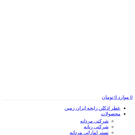
0
موارد
0
تومان
عطر ادکلن رایحه ایران زمین
محصولات
شرکتی مردانه
شرکتی زنانه
تستر اماراتی مردانه