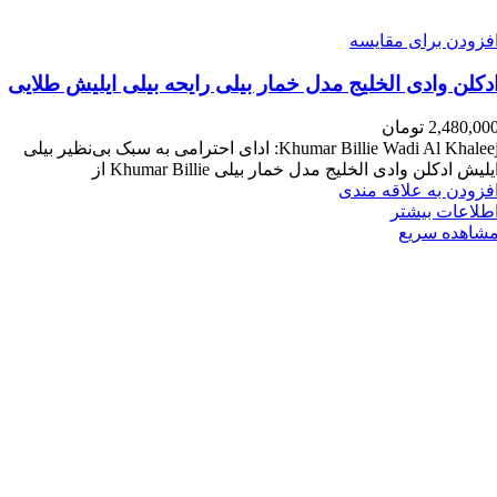
فزودن برای مقایسه
دکلن وادی الخلیج مدل خمار بیلی رایحه بیلی ایلیش طلایی
2,480,00
تومان
Khumar Billie Wadi Al Khaleej: ادای احترامی به سبک بی‌نظیر بیلی
یلیش ادکلن وادی الخلیج مدل خمار بیلی Khumar Billie از
فزودن به علاقه مندی
طلاعات بیشتر
شاهده سریع