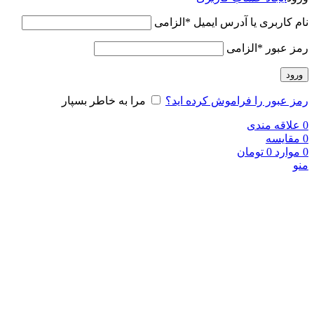
نام کاربری یا آدرس ایمیل
*
الزامی
رمز عبور
*
الزامی
ورود
رمز عبور را فراموش کرده اید؟
مرا به خاطر بسپار
0
علاقه مندی
0
مقایسه
0
موارد
0
تومان
منو