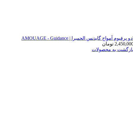
دو پرفیوم آمواج گایدنس الحمبرا | AMOUAGE - Guidance
2,450,00
تومان
ازگشت به محصولات