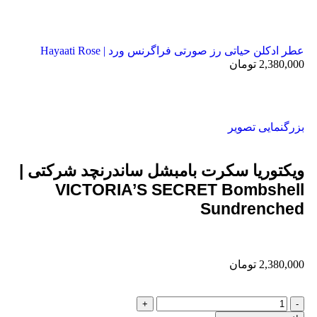
عطر ادکلن حیاتی رز صورتی فراگرنس ورد | Hayaati Rose
2,380,000
تومان
بزرگنمایی تصویر
ویکتوریا سکرت بامبشل ساندرنچد شرکتی |
VICTORIA’S SECRET Bombshell
Sundrenched
2,380,000
تومان