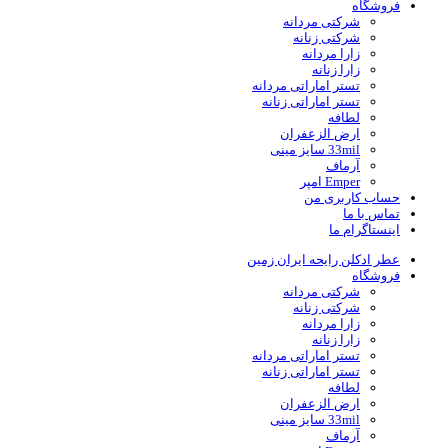
فروشگاه
شرکتی مردانه
شرکتی زنانه
زارا مردانه
زارا زنانه
تستر اماراتی مردانه
تستر اماراتی زنانه
لطافه
ارض الزعفران
33mil سایز مینی
آرماف
Emper امپر
حساب کاربری من
تماس با ما
اینستاگرام ما
عطر ادکلن رایحه ایران زمین
فروشگاه
شرکتی مردانه
شرکتی زنانه
زارا مردانه
زارا زنانه
تستر اماراتی مردانه
تستر اماراتی زنانه
لطافه
ارض الزعفران
33mil سایز مینی
آرماف