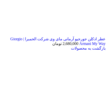
عطر ادکلن جورجیو آرمانی مای وی شرکت الحمبرا | Giorgio
Armani My Way
2,680,000
تومان
بازگشت به محصولات