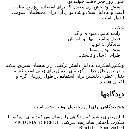
طول روز همراه شما خواهد بود.
– پخش بو: پخش بوی معتدل که برای استفاده روزمره مناسب
است و به دلیل سبک و شاد بودن آن، برای محیط‌های عمومی
ایده‌آل است.
خلاصه:
– رایحه غالب: میوه‌ای و گلی
– فصل مناسب: بهار و تابستان
– ماندگاری: خوب
– پخش بو: متوسط
– طراحی: شاد و تابستانی
ویکتوریاسکرت به دلیل داشتن ترکیبی از رایحه‌های شیرین، ملایم
و در عین حال جذاب، گزینه‌ای ایده‌آل برای زنانی است که به
دنبال عطری دلنشین برای استفاده در طول روزهای گرم و
آفتابی هستند.
دیدگاهها
هیچ دیدگاهی برای این محصول نوشته نشده است.
اولین نفری باشید که دیدگاهی را ارسال می کنید برای “ویکتوریا
سکرت بامبشل ساندرنچد شرکتی | VICTORIA’S SECRET
Bombshell Sundrenched”