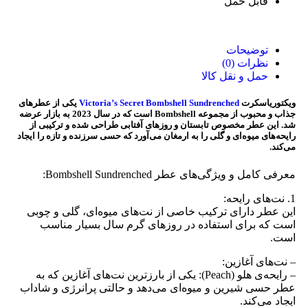
قابل حمل
توضیحات
نظرات (0)
حمل و نقل کالا
ویکتوریاسکرت
Victoria’s Secret Bombshell Sundrenched
یکی از عطرهای
جذاب و محبوب از مجموعه Bombshell است که در سال 2023 به بازار عرضه
شد. این عطر مخصوص تابستان و روزهای آفتابی طراحی شده و ترکیبی از
رایحه‌های میوه‌ای و گلی را به ارمغان می‌آورد که حسی سرزنده و تازه را ایجاد
می‌کند.
معرفی کامل و ویژگی‌های عطر Bombshell Sundrenched:
1. نت‌های رایحه:
این عطر دارای ترکیب خاصی از نت‌های میوه‌ای، گلی و چوبی
است که برای استفاده در روزهای گرم سال بسیار مناسب
است.
– نت‌های آغازین:
– رایحه‌ی هلو (Peach): یکی از بارزترین نت‌های آغازین که به
عطر حسی شیرین و میوه‌ای می‌دهد و حالتی پرانرژی و شاداب
ایجاد می‌کند.