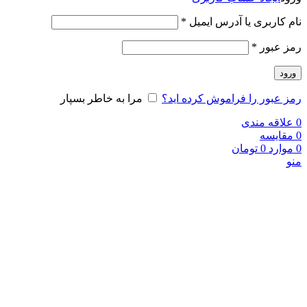
نام کاربری یا آدرس ایمیل
*
رمز عبور
*
ورود
رمز عبور را فراموش کرده اید؟
مرا به خاطر بسپار
0
علاقه مندی
0
مقایسه
0
موارد
0
تومان
منو