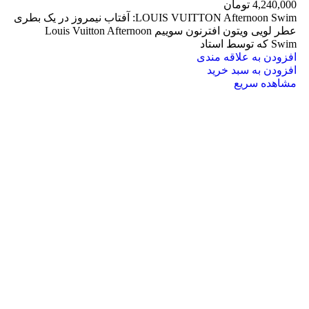
4,240,000
تومان
LOUIS VUITTON Afternoon Swim: آفتاب نیمروز در یک بطری
عطر لویی ویتون افترنون سوییم Louis Vuitton Afternoon
Swim که توسط استاد
افزودن به علاقه مندی
افزودن به سبد خرید
مشاهده سریع