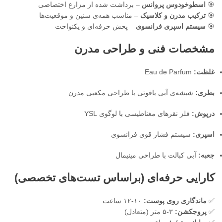
🎯
اسطوخودوس پروانس
– برداشت شده از مزارع اختصاصی
🎯
ترکیب مدرن و کلاسیک
– مناسب همه‌ی سنین و موقعیت‌ها
🎯
سیستم اسپری فرانسوی
– پخش حرفه‌ای و یکنواخت
مشخصات فنی و طراحی مدرن
غلظت:
Eau de Parfum
بطری:
شیشه‌ی آبی یاقوتی با طراحی مکعبی مدرن
درپوش:
فلز نقرهای مغناطیسی با لوگوی YSL
اسپری:
سیستم فشار قوی فرانسوی
جعبه:
آبی کبالت با طراحی مینیمال
کارایی حرفه‌ای (براساس تست‌های تخصصی)
✅
ماندگاری روی پوست:
۱۰-۱۲ ساعت
✅
پروجکشن:
۳-۵ متر (متعادل)