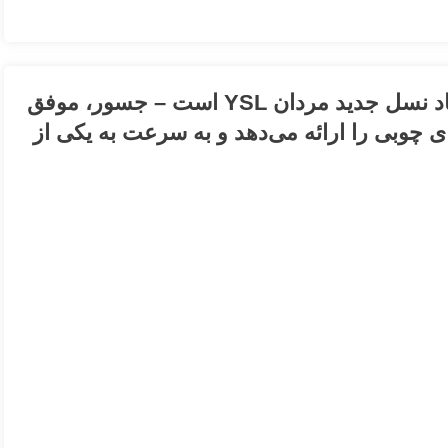
که در سال ۲۰۱۸ معرفی شد، نماد نسل جدید مردان YSL است – جسور، موفق
ی چوبی را ارائه می‌دهد و به سرعت به یکی از