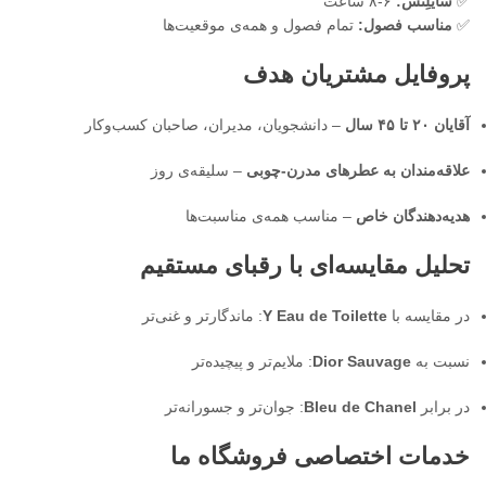
✅
سایلِنس:
۶-۸ ساعت
✅
مناسب فصول:
تمام فصول و همه‌ی موقعیت‌ها
پروفایل مشتریان هدف
آقایان ۲۰ تا ۴۵ سال
– دانشجویان، مدیران، صاحبان کسب‌وکار
علاقه‌مندان به عطرهای مدرن-چوبی
– سلیقه‌ی روز
هدیه‌دهندگان خاص
– مناسب همه‌ی مناسبت‌ها
تحلیل مقایسه‌ای با رقبای مستقیم
در مقایسه با
Y Eau de Toilette
: ماندگارتر و غنی‌تر
نسبت به
Dior Sauvage
: ملایم‌تر و پیچیده‌تر
در برابر
Bleu de Chanel
: جوان‌تر و جسورانه‌تر
خدمات اختصاصی فروشگاه ما