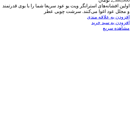
2,380,000
تومان
اولین افشانه‌های استرانگر ویت یو عود سریعا شما را با بوی قدرتمند
و مجلل عود اغوا می‌کنند. سرشت چوبی عطر
افزودن به علاقه مندی
افزودن به سبد خرید
مشاهده سریع