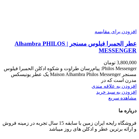
افزودن برای مقایسه
عطر الحمبرا فیلوس مسنجر | Alhambra PHILOS
MESSENGER
3,800,000
تومان
Philos Messenger: پیام‌رسان طراوت و شکوه ادکلن الحمبرا فیلوس
مسنجر Maison Alhambra Philos Messenger یک عطر یونیسکس
مدرن است که در
افزودن به علاقه مندی
افزودن به سبد خرید
مشاهده سریع
درباره ما
فروشگاه رایحه ایران زمین با سابقه 15 سال تجربه در زمینه فروش
و ارائه برترین عطر و ادکلن های روز میباشد