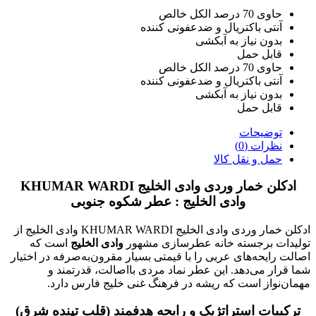
حاوی 70 درصد الکل خالص
آنتی باکتریال و ضدعفونی کننده
بدون نیاز به آبکشی
قابل حمل
حاوی 70 درصد الکل خالص
آنتی باکتریال و ضدعفونی کننده
بدون نیاز به آبکشی
قابل حمل
توضیحات
نظرات (0)
حمل و نقل کالا
ادکلن خمار وردی وادی الخلیج KHUMAR WARDI
وادی الخلیج : عطر شکوه جنوبی
ادکلن خمار وردی وادی الخلیج KHUMAR WARDI وادی الخلیج از
تولیدات برجسته خانه عطرسازی مشهور
وادی الخلیج
است که
اصالت رایحه‌های عربی را با قیمتی بسیار مقرون‌به‌صرفه در اختیار
شما قرار می‌دهد. این عطر نماد مردی بااصالت، قدرتمند و
مهمان‌نواز است که ریشه در فرهنگ غنی خلیج فارس دارد.
ترکیبات استراتژیک و رایحه هدفمند (قلب تپنده شرق)