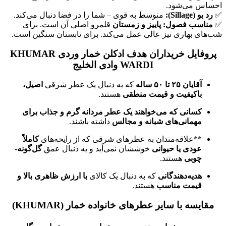
احساس می‌شود.
✅
رد بو (Sillage):
متوسط به قوی – شما را در فضا دنبال می‌کند.
✅
مناسب فصول:
پاییز و زمستان
قلمرو اصلی آن است. برای
شب‌های بهاری نیز عالی عمل می‌کند. برای تابستان سنگین است.
پروفایل خریداران هدف ادکلن خمار وردی KHUMAR
WARDI وادی الخلیج
آقایان ۲۵ تا ۵۰ ساله
که به دنبال یک عطر شرقی
اصیل،
باکیفیت و قیمت منطقی
هستند.
کسانی که می‌خواهند یک عطر مردانه گرم و جذاب برای
مهمانی‌های شبانه و مجالس
داشته باشند.
**علاقه‌مندان به عطرهای شرقی که از رایحه‌های
کاملاً
عودی یا حیوانی
خوششان نمی‌آید و به دنبال عمق
گل‌گونه-
چوبی
هستند.
هدیه‌دهندگانی
که به دنبال یک کالای
با ارزش ظاهری بالا و
قیمت مناسب
هستند.
مقایسه با سایر عطرهای خانواده خمار (KHUMAR)