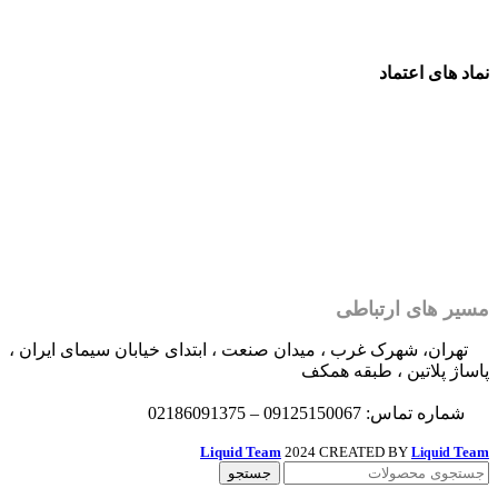
نماد های اعتماد
مسیر های ارتباطی
تهران، شهرک غرب ، میدان صنعت ، ابتدای خیابان سیمای ایران ،
پاساژ پلاتین ، طبقه همکف
شماره تماس: 09125150067 – 02186091375
Liquid Team
2024 CREATED BY
Team
Liquid
جستجو