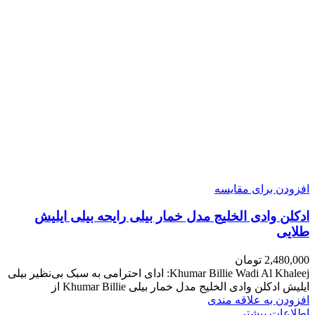
افزودن برای مقایسه
ادکلن وادی الخلیج مدل خمار بیلی رایحه بیلی ایلیش
طلایی
2,480,000
تومان
Khumar Billie Wadi Al Khaleej: ادای احترامی به سبک بی‌نظیر بیلی
ایلیش ادکلن وادی الخلیج مدل خمار بیلی Khumar Billie از
افزودن به علاقه مندی
اطلاعات بیشتر