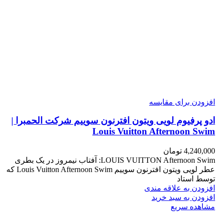
افزودن برای مقایسه
ادو پرفیوم لویی ویتون افترنون سوییم شرکت الحمبرا |
Louis Vuitton Afternoon Swim
4,240,000
تومان
LOUIS VUITTON Afternoon Swim: آفتاب نیمروز در یک بطری
عطر لویی ویتون افترنون سوییم Louis Vuitton Afternoon Swim که
توسط استاد
افزودن به علاقه مندی
افزودن به سبد خرید
مشاهده سریع