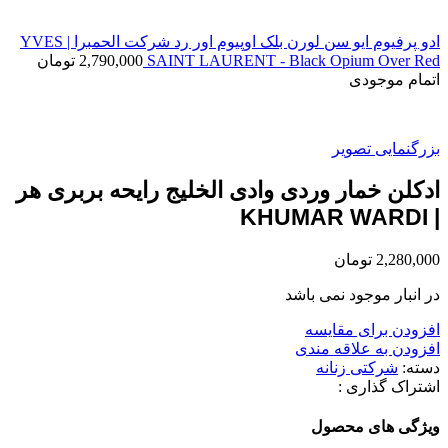
ادو پرفیوم ایو سن لورن بلک اوپیوم اور رد شرکت الحمبرا | YVES
SAINT LAURENT - Black Opium Over Red
2,790,000
تومان
اتمام موجودی
بزرگنمایی تصویر
ادکلن خمار وردی وادی الخلیج رایحه بربری هر
| KHUMAR WARDI
2,280,000
تومان
در انبار موجود نمی باشد
افزودن برای مقایسه
افزودن به علاقه مندی
دسته:
شرکتی زنانه
اشتراک گذاری :
ویژگی های محصول