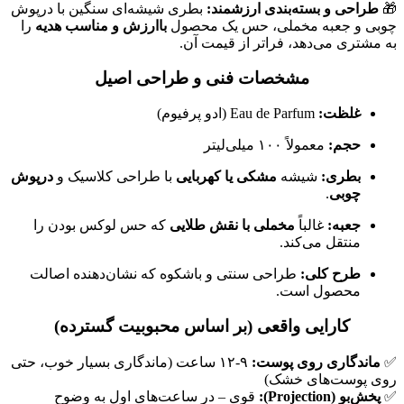
🎁
طراحی و بسته‌بندی ارزشمند:
بطری شیشه‌ای سنگین با درپوش
چوبی و جعبه مخملی، حس یک محصول
باارزش و مناسب هدیه
را
به مشتری می‌دهد، فراتر از قیمت آن.
مشخصات فنی و طراحی اصیل
غلظت:
Eau de Parfum (ادو پرفیوم)
حجم:
معمولاً ۱۰۰ میلی‌لیتر
بطری:
شیشه
مشکی یا کهربایی
با طراحی کلاسیک و
درپوش
چوبی
.
جعبه:
غالباً
مخملی با نقش طلایی
که حس لوکس بودن را
منتقل می‌کند.
طرح کلی:
طراحی سنتی و باشکوه که نشان‌دهنده اصالت
محصول است.
کارایی واقعی (بر اساس محبوبیت گسترده)
✅
ماندگاری روی پوست:
۹-۱۲ ساعت (ماندگاری بسیار خوب، حتی
روی پوست‌های خشک)
✅
پخش‌بو (Projection):
قوی – در ساعت‌های اول به وضوح