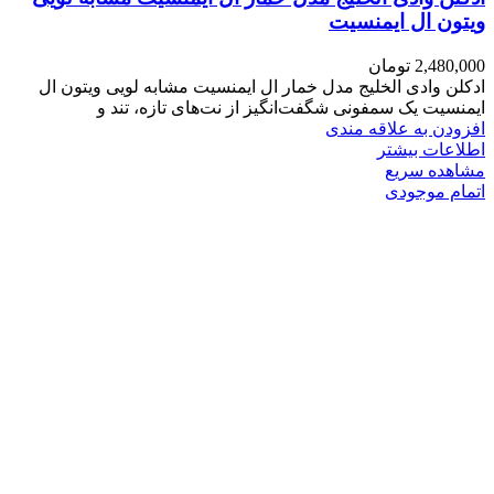
ویتون ال ایمنسیت
2,480,000
تومان
ادکلن وادی الخلیج مدل خمار ال ایمنسیت مشابه لویی ویتون ال
ایمنسیت یک سمفونی شگفت‌انگیز از نت‌های تازه، تند و
افزودن به علاقه مندی
اطلاعات بیشتر
مشاهده سریع
اتمام موجودی