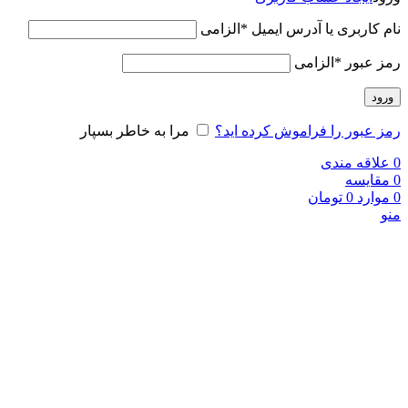
نام کاربری یا آدرس ایمیل
*
الزامی
رمز عبور
*
الزامی
ورود
رمز عبور را فراموش کرده اید؟
مرا به خاطر بسپار
0
علاقه مندی
0
مقایسه
0
موارد
0
تومان
منو