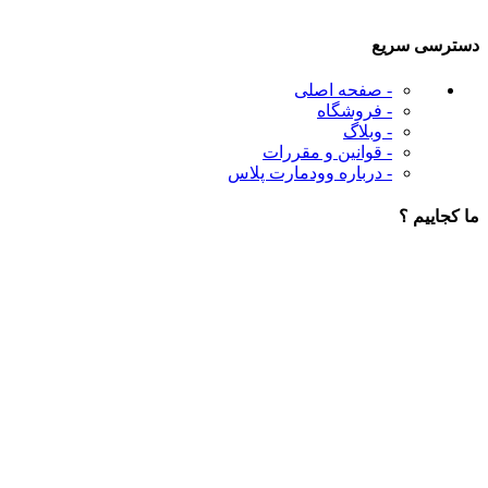
دسترسی سریع
- صفحه اصلی
- فروشگاه
- وبلاگ
- قوانین و مقررات
- درباره وودمارت پلاس
ما کجاییم ؟