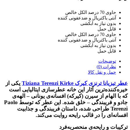
حاوی 70 درصد الکل خالص
آنتی باکتریال و ضدعفونی کننده
بدون نیاز به آبکشی
قابل حمل
حاوی 70 درصد الکل خالص
آنتی باکتریال و ضدعفونی کننده
بدون نیاز به آبکشی
قابل حمل
توضیحات
نظرات (0)
حمل و نقل کالا
عطر تیزیانا ترنزی کیرک
Tiziana Terenzi Kirke
یکی از
خیره‌کننده‌ترین آثار این خانه عطرسازی ایتالیایی است
که با الهام از سیرن (کیرکه) افسانه‌ی یونانی – الهه‌ی
جادو و فریبندگی – خلق شده. این عطر که توسط
Paolo
Terenzi
طراحی شده، داستان فریبندگی و جذابیت
افسانه‌ای را در قالب رایحه روایت می‌کند.
ترکیبات و رایحه‌ی منحصربه‌فرد