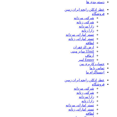
دسته بندی ها
عطر ادکلن رایحه ایران زمین
فروشگاه
شرکتی مردانه
شرکتی زنانه
زارا مردانه
زارا زنانه
تستر اماراتی مردانه
تستر اماراتی زنانه
لطافه
ارض الزعفران
33mil سایز مینی
آرماف
Emper امپر
حساب کاربری من
تماس با ما
اینستاگرام ما
عطر ادکلن رایحه ایران زمین
فروشگاه
شرکتی مردانه
شرکتی زنانه
زارا مردانه
زارا زنانه
تستر اماراتی مردانه
تستر اماراتی زنانه
لطافه