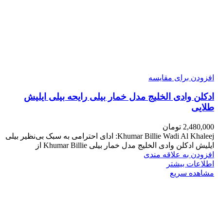
افزودن برای مقایسه
ادکلن وادی الخلیج مدل خمار بیلی رایحه بیلی ایلیش
طلایی
2,480,000
تومان
Khumar Billie Wadi Al Khaleej: ادای احترامی به سبک بی‌نظیر بیلی
ایلیش ادکلن وادی الخلیج مدل خمار بیلی Khumar Billie از
افزودن به علاقه مندی
اطلاعات بیشتر
مشاهده سریع