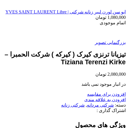
ایو سن لورن لیبر زنانه شرکتی | YVES SAINT LAURENT Libre
1,080,000
تومان
اتمام موجودی
بزرگنمایی تصویر
تیزیانا ترنزی کیرک ( کیرکه ) شرکت الحمبرا –
Tiziana Terenzi Kirke
2,080,000
تومان
در انبار موجود نمی باشد
افزودن برای مقایسه
افزودن به علاقه مندی
دسته:
شرکتی مردانه
,
شرکتی زنانه
اشتراک گذاری :
ویژگی های محصول