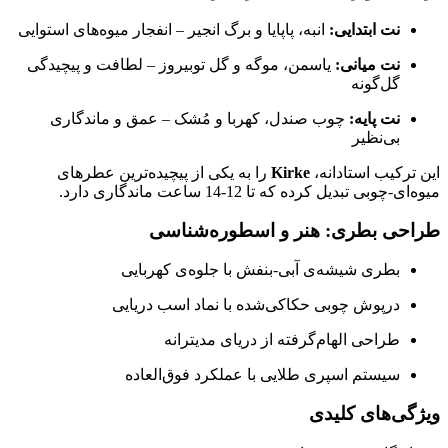
نت ابتدایی:
انبه، پاپایا و برگ انجیر – انفجار میوه‌های استوایی
نت میانی:
یاسمن، موگه و گل توبیروز – لطافت و پیچیدگی
گل‌گونه
نت پایه:
چوب صندل، کهربا و مُشک – عمق و ماندگاری
بی‌نظیر
این ترکیب استادانه،
Kirke
را به یکی از پیچیده‌ترین عطرهای
میوه‌ای-چوبی تبدیل کرده که تا 12-14 ساعت ماندگاری دارد.
طراحی بطری: هنر و اسطوره‌شناسی
بطری شیشه‌ی آبی-بنفش با جلوه‌ی کهربایی
درپوش چوبی حکاکی‌شده با نماد اسب دریایی
طراحی الهام‌گرفته از دریای مدیترانه
سیستم اسپری طلایی با عملکرد فوق‌العاده
ویژگی‌های کلیدی