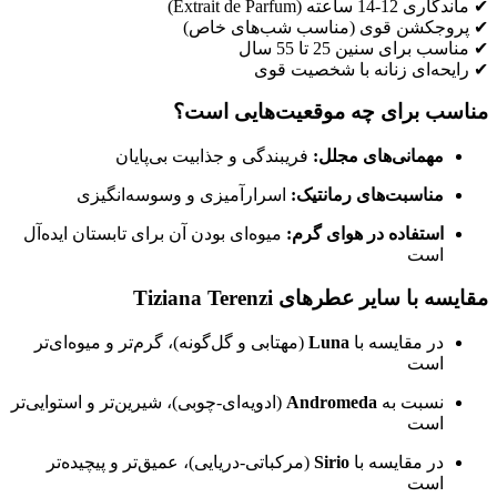
✔ ماندگاری 12-14 ساعته (Extrait de Parfum)
✔ پروجکشن قوی (مناسب شب‌های خاص)
✔ مناسب برای سنین 25 تا 55 سال
✔ رایحه‌ای زنانه با شخصیت قوی
مناسب برای چه موقعیت‌هایی است؟
مهمانی‌های مجلل:
فریبندگی و جذابیت بی‌پایان
مناسبت‌های رمانتیک:
اسرارآمیزی و وسوسه‌انگیزی
استفاده در هوای گرم:
میوه‌ای بودن آن برای تابستان ایده‌آل
است
مقایسه با سایر عطرهای Tiziana Terenzi
در مقایسه با
Luna
(مهتابی و گل‌گونه)، گرم‌تر و میوه‌ای‌تر
است
نسبت به
Andromeda
(ادویه‌ای-چوبی)، شیرین‌تر و استوایی‌تر
است
در مقایسه با
Sirio
(مرکباتی-دریایی)، عمیق‌تر و پیچیده‌تر
است