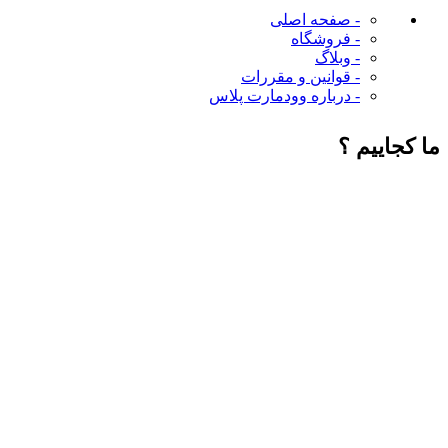
- صفحه اصلی
- فروشگاه
- وبلاگ
- قوانین و مقررات
- درباره وودمارت پلاس
ما کجاییم ؟