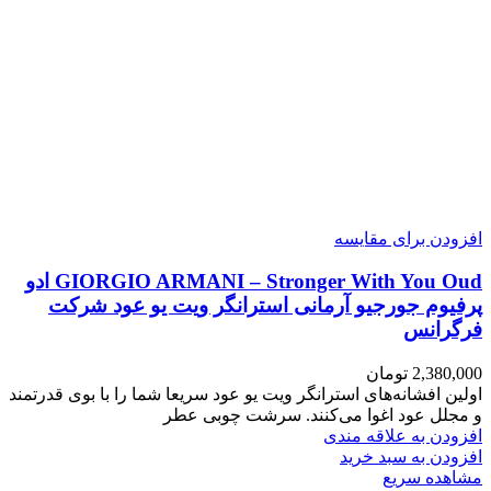
افزودن برای مقایسه
GIORGIO ARMANI – Stronger With You Oud ادو
پرفیوم جورجیو آرمانی استرانگر ویت یو عود شرکت
فرگرانس
2,380,000
تومان
اولین افشانه‌های استرانگر ویت یو عود سریعا شما را با بوی قدرتمند
و مجلل عود اغوا می‌کنند. سرشت چوبی عطر
افزودن به علاقه مندی
افزودن به سبد خرید
مشاهده سریع