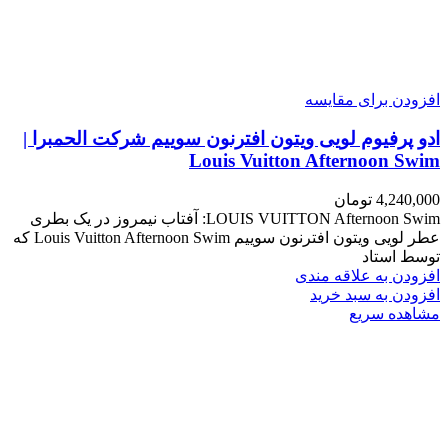
افزودن برای مقایسه
ادو پرفیوم لویی ویتون افترنون سوییم شرکت الحمبرا |
Louis Vuitton Afternoon Swim
4,240,000
تومان
LOUIS VUITTON Afternoon Swim: آفتاب نیمروز در یک بطری
عطر لویی ویتون افترنون سوییم Louis Vuitton Afternoon Swim که
توسط استاد
افزودن به علاقه مندی
افزودن به سبد خرید
مشاهده سریع