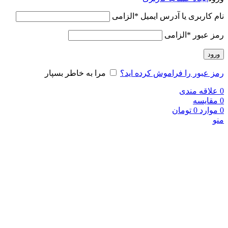
نام کاربری یا آدرس ایمیل
*
الزامی
رمز عبور
*
الزامی
ورود
رمز عبور را فراموش کرده اید؟
مرا به خاطر بسپار
0
علاقه مندی
0
مقایسه
0
موارد
0
تومان
منو