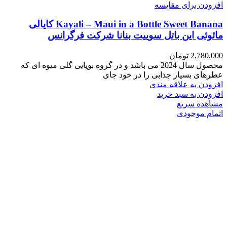
افزودن برای مقایسه
Kayali – Maui in a Bottle Sweet Banana کایالی
مائوئی این باتل سوییت بنانا شرکت فرگرانس
2,780,000
تومان
محصول سال 2024 می باشد و در گروه بویایی گلی میوه ای که
عطرهای بسیار جذابی را در خود جای
افزودن به علاقه مندی
افزودن به سبد خرید
مشاهده سریع
اتمام موجودی