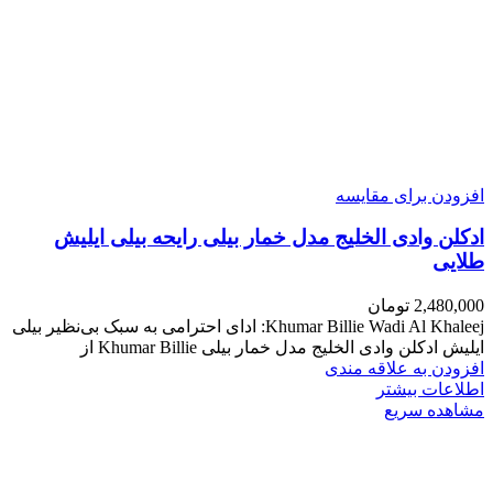
افزودن برای مقایسه
ادکلن وادی الخلیج مدل خمار بیلی رایحه بیلی ایلیش
طلایی
2,480,000
تومان
Khumar Billie Wadi Al Khaleej: ادای احترامی به سبک بی‌نظیر بیلی
ایلیش ادکلن وادی الخلیج مدل خمار بیلی Khumar Billie از
افزودن به علاقه مندی
اطلاعات بیشتر
مشاهده سریع