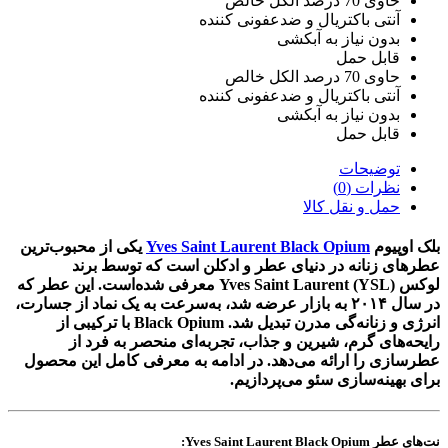
حاوی 70 درصد الکل خالص
آنتی باکتریال و ضدعفونی کننده
بدون نیاز به آبکشی
قابل حمل
حاوی 70 درصد الکل خالص
آنتی باکتریال و ضدعفونی کننده
بدون نیاز به آبکشی
قابل حمل
توضیحات
نظرات (0)
حمل و نقل کالا
بلک اوپیوم
Yves Saint Laurent Black Opium
یکی از محبوب‌ترین
عطرهای زنانه در دنیای عطر و ادکلن است که توسط برند
لوکس
Yves Saint Laurent (YSL)
معرفی شده‌است. این عطر که
در سال ۲۰۱۴ به بازار عرضه شد، به‌سرعت به یک نماد از جسارت،
انرژی و زنانه‌گی مدرن تبدیل شد. Black Opium با ترکیبی از
رایحه‌های گرم، شیرین و جذاب، تجربه‌ای منحصر به فرد از
عطرسازی را ارائه می‌دهد. در ادامه به معرفی کامل این محصول
برای بهینه‌سازی سئو می‌پردازیم.
نت‌های عطر Yves Saint Laurent Black Opium: