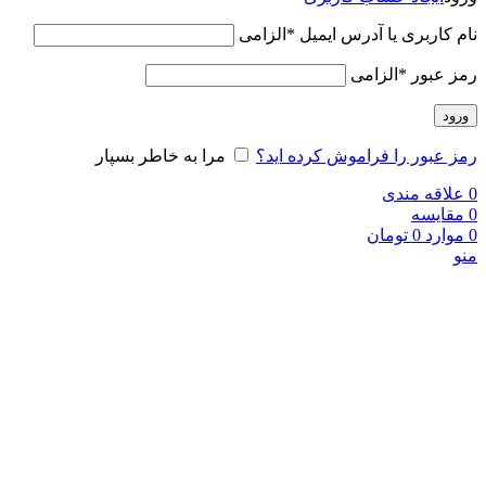
نام کاربری یا آدرس ایمیل
*
الزامی
رمز عبور
*
الزامی
ورود
رمز عبور را فراموش کرده اید؟
مرا به خاطر بسپار
0
علاقه مندی
0
مقایسه
0
موارد
0
تومان
منو