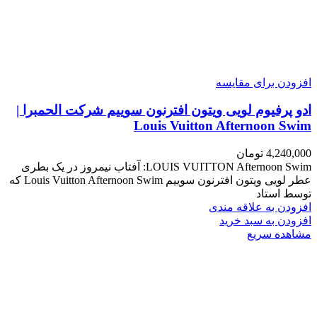
افزودن برای مقایسه
ادو پرفیوم لویی ویتون افترنون سوییم شرکت الحمبرا |
Louis Vuitton Afternoon Swim
4,240,000
تومان
LOUIS VUITTON Afternoon Swim: آفتاب نیمروز در یک بطری
عطر لویی ویتون افترنون سوییم Louis Vuitton Afternoon Swim که
توسط استاد
افزودن به علاقه مندی
افزودن به سبد خرید
مشاهده سریع