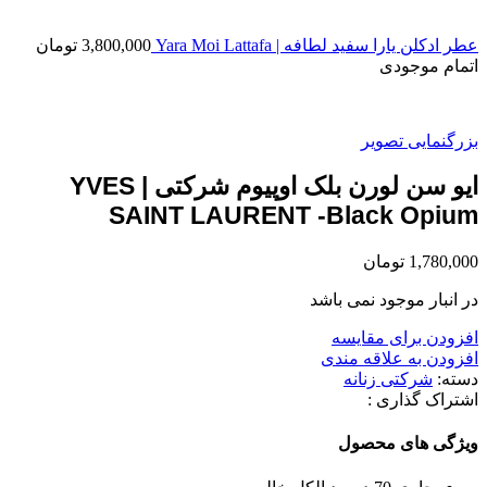
عطر ادکلن یارا سفید لطافه | Yara Moi Lattafa
3,800,000
تومان
اتمام موجودی
بزرگنمایی تصویر
ایو سن لورن بلک اوپیوم شرکتی | YVES
SAINT LAURENT -Black Opium
1,780,000
تومان
در انبار موجود نمی باشد
افزودن برای مقایسه
افزودن به علاقه مندی
دسته:
شرکتی زنانه
اشتراک گذاری :
ویژگی های محصول