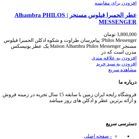
افزودن برای مقایسه
عطر الحمبرا فیلوس مسنجر | Alhambra PHILOS
MESSENGER
3,800,000
تومان
Philos Messenger: پیام‌رسان طراوت و شکوه ادکلن الحمبرا فیلوس
مسنجر Maison Alhambra Philos Messenger یک عطر یونیسکس
مدرن است که در
افزودن به علاقه مندی
افزودن به سبد خرید
مشاهده سریع
درباره ما
فروشگاه رایحه ایران زمین با سابقه 15 سال تجربه در زمینه فروش
و ارائه برترین عطر و ادکلن های روز میباشد
دسترسی سریع
- صفحه اصلی