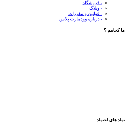
- فروشگاه
- وبلاگ
- قوانین و مقررات
- درباره وودمارت پلاس
ما کجاییم ؟
نماد های اعتماد