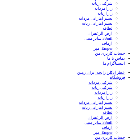
شرکتی زنانه
زارا مردانه
زارا زنانه
تستر اماراتی مردانه
تستر اماراتی زنانه
لطافه
ارض الزعفران
33mil سایز مینی
آرماف
Emper امپر
حساب کاربری من
تماس با ما
اینستاگرام ما
عطر ادکلن رایحه ایران زمین
فروشگاه
شرکتی مردانه
شرکتی زنانه
زارا مردانه
زارا زنانه
تستر اماراتی مردانه
تستر اماراتی زنانه
لطافه
ارض الزعفران
33mil سایز مینی
آرماف
Emper امپر
حساب کاربری من