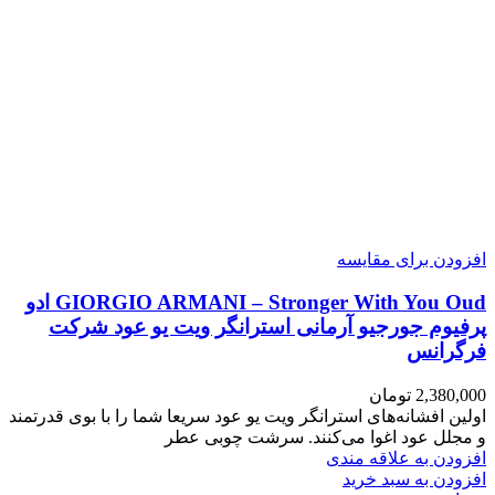
افزودن برای مقایسه
GIORGIO ARMANI – Stronger With You Oud ادو
پرفیوم جورجیو آرمانی استرانگر ویت یو عود شرکت
فرگرانس
2,380,000
تومان
اولین افشانه‌های استرانگر ویت یو عود سریعا شما را با بوی قدرتمند
و مجلل عود اغوا می‌کنند. سرشت چوبی عطر
افزودن به علاقه مندی
افزودن به سبد خرید