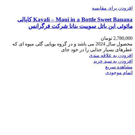
افزودن برای مقایسه
Kayali – Maui in a Bottle Sweet Banana کایالی
مائوئی این باتل سوییت بنانا شرکت فرگرانس
2,780,000
تومان
محصول سال 2024 می باشد و در گروه بویایی گلی میوه ای که
عطرهای بسیار جذابی را در خود جای
افزودن به علاقه مندی
افزودن به سبد خرید
مشاهده سریع
اتمام موجودی