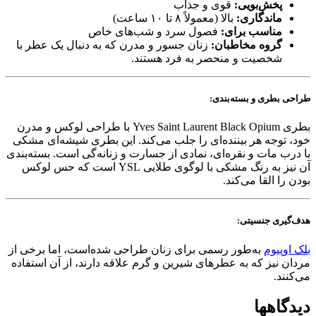
پخش‌بویی:
قوی و جذاب
ماندگاری:
بالا (معمولاً ۸ تا ۱۰ ساعت)
مناسب برای:
فصول سرد و شب‌های خاص
گروه مخاطبان:
زنان جسور و مدرن که به دنبال یک عطر با
شخصیت و منحصر به فرد هستند.
طراحی بطری و بسته‌بندی:
بطری Yves Saint Laurent Black Opium با طراحی لوکس و مدرن
خود، توجه هر بیننده‌ای را جلب می‌کند. این بطری شیشه‌ای مشکی
با درب مات و نقره‌ای، نمادی از جسارت و زنانه‌گی است. بسته‌بندی
آن نیز به رنگ مشکی با لوگوی طلایی YSL است که حس لوکس
بودن را القا می‌کند.
هدف‌گیری جنسیتی:
بلک اوپیوم
به‌طور رسمی برای زنان طراحی شده‌است، اما برخی از
مردان نیز که به عطرهای شیرین و گرم علاقه دارند، از آن استفاده
می‌کنند.
دیدگاهها