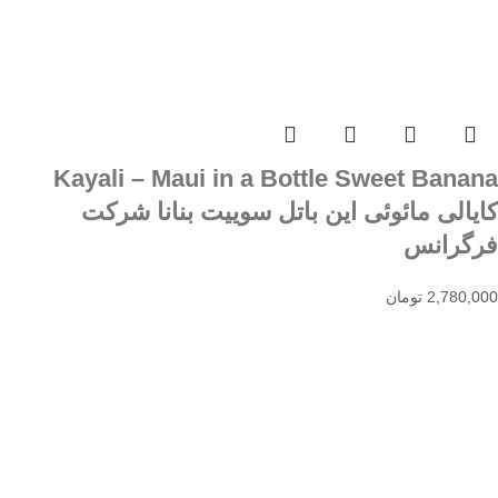
Kayali – Maui in a Bottle Sweet Banana
کایالی مائوئی این باتل سوییت بنانا شرکت
فرگرانس
2,780,000
تومان