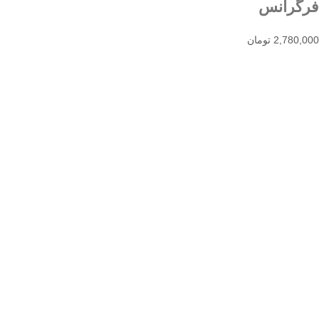
فرگرانس
2,780,000
تومان