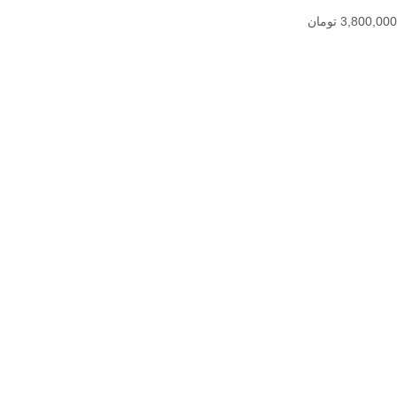
3,800,000
تومان