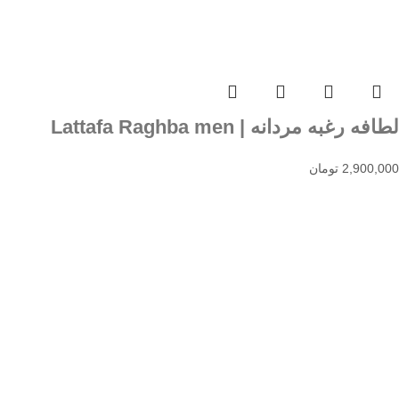
لطافه رغبه مردانه | Lattafa Raghba men
2,900,000
تومان