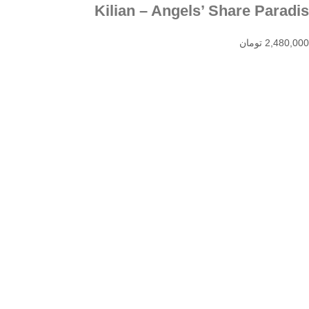
Kilian – Angels’ Share Paradis
2,480,000
تومان