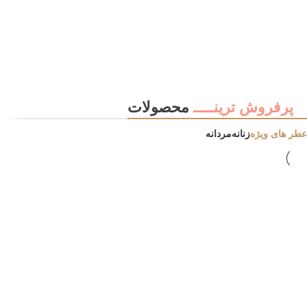
ادکلن های مردانه
خوش رایحه ترین ادکلن های مردانه ...
مشاهده محصولات
ادکلن های زنانه
پرفروش ترینـــــ
محصولات
عطر های ویژه
زنانه
مردانه
خوش رایحه ترین ادکلن های زنانه ...
مشاهده محصولات