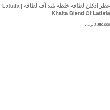
عطر ادکلن لطافه خلطه بلند آف لطافه | Lattafa
Khalta Blend Of Lattafa
2,850,000
تومان