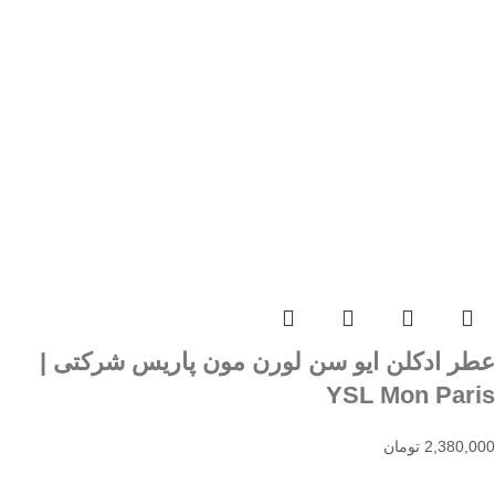
عطر ادکلن ایو سن لورن مون پاریس شرکتی |
YSL Mon Paris
2,380,000
تومان