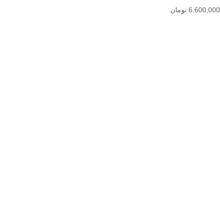
6,600,000
تومان