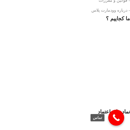
- قوانین و مقررات
- درباره وودمارت پلاس
ما کجاییم ؟
نماد های اعتماد
تماس