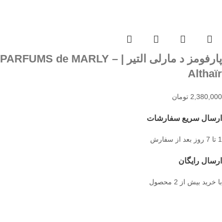
پارفومز د مارلی التیر | PARFUMS de MARLY –
Althaïr
2,380,000
تومان
ارسال سریع سفارشات
1 تا 7 روز بعد از سفارش
ارسال رایگان
با خرید بیش از 2 محصول