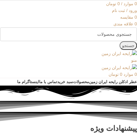
0
موارد
/
0
تومان
ورود / ثبت نام
0
مقایسه
0
علاقه مندی
جستجو
منو
0
موارد
0
تومان
عطر ادکلن رایحه ایران زمین
محصولات
سبد خرید
تماس با ما
اینستاگرام ما
پیشنهادات ویژه