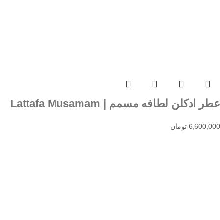
عطر ادکلن لطافه مسمم | Lattafa Musamam
6,600,000
تومان