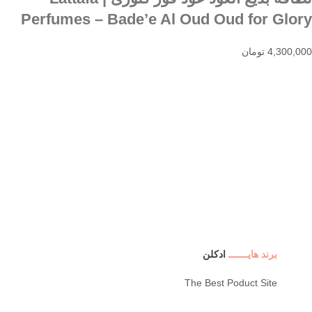
Perfumes – Bade’e Al Oud Oud for Glory
4,300,000
تومان
انواع ادکان های مناسب هدیه
برند هایـــــــ
ادکلن
The Best Poduct Site