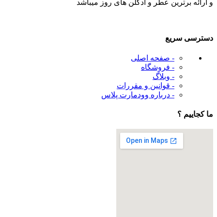
و ارائه برترین عطر و ادکلن های روز میباشد
دسترسی سریع
- صفحه اصلی
- فروشگاه
- وبلاگ
- قوانین و مقررات
- درباره وودمارت پلاس
ما کجاییم ؟