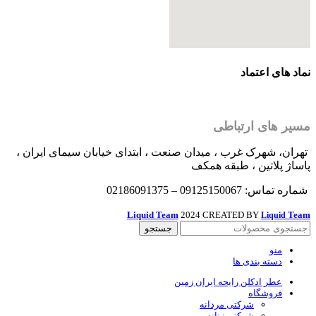
نماد های اعتماد
مسیر های ارتباطی
تهران، شهرک غرب ، میدان صنعت ، ابتدای خیابان سیمای ایران ،
پاساژ پلاتین ، طبقه همکف
شماره تماس: 09125150067 – 02186091375
Liquid Team
2024 CREATED BY
Team
Liquid
جستجو
منو
دسته بندی ها
عطر ادکلن رایحه ایران زمین
فروشگاه
شرکتی مردانه
شرکتی زنانه