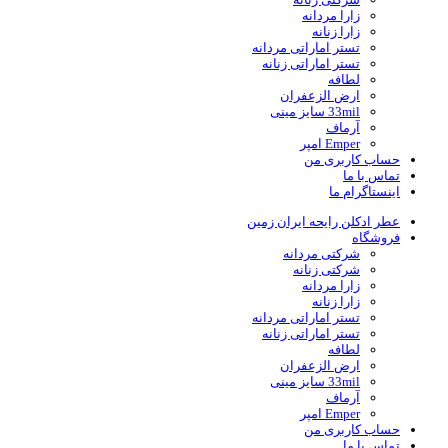
زارا مردانه
زارا زنانه
تستر اماراتی مردانه
تستر اماراتی زنانه
لطافه
ارض الزعفران
33mil سایز مینی
آرماف
Emper امپر
حساب کاربری من
تماس با ما
اینستاگرام ما
عطر ادکلن رایحه ایران زمین
فروشگاه
شرکتی مردانه
شرکتی زنانه
زارا مردانه
زارا زنانه
تستر اماراتی مردانه
تستر اماراتی زنانه
لطافه
ارض الزعفران
33mil سایز مینی
آرماف
Emper امپر
حساب کاربری من
تماس با ما