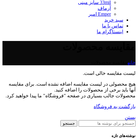
33mil سایز مینی
آرماف
Emper امپر
سبد خرید
تماس با ما
اینستاگرام ما
مقایسه محصولات
خانه
مقایسه محصولات
لیست مقایسه خالی است.
هیچ محصولی در لیست مقایسه اضافه نشده است. برای مقایسه
آنها باید برخی از محصولات را اضافه کنید.
محصولات جالب بسیاری در صفحه "فروشگاه" ما پیدا خواهید کرد.
بازگشت به فروشگاه
بستن
جستجو
نوشته‌های تازه