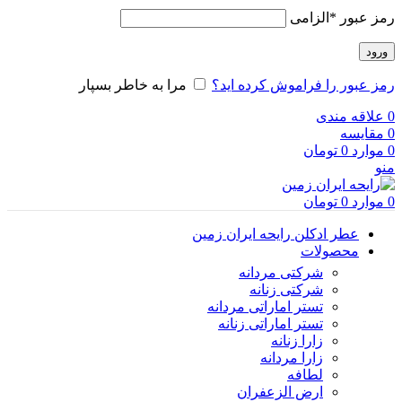
رمز عبور
*
الزامی
ورود
رمز عبور را فراموش کرده اید؟
مرا به خاطر بسپار
0
علاقه مندی
0
مقایسه
0
موارد
0
تومان
منو
0
موارد
0
تومان
عطر ادکلن رایحه ایران زمین
محصولات
شرکتی مردانه
شرکتی زنانه
تستر اماراتی مردانه
تستر اماراتی زنانه
زارا زنانه
زارا مردانه
لطافه
ارض الزعفران