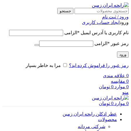
جستجو
ورود / ثبت نام
ورود
ایجاد حساب کاربری
نام کاربری یا آدرس ایمیل
*
الزامی
رمز عبور
*
الزامی
ورود
رمز عبور را فراموش کرده اید؟
مرا به خاطر بسپار
0
علاقه مندی
0
مقایسه
0
موارد
0
تومان
منو
0
موارد
0
تومان
عطر ادکلن رایحه ایران زمین
محصولات
شرکتی مردانه