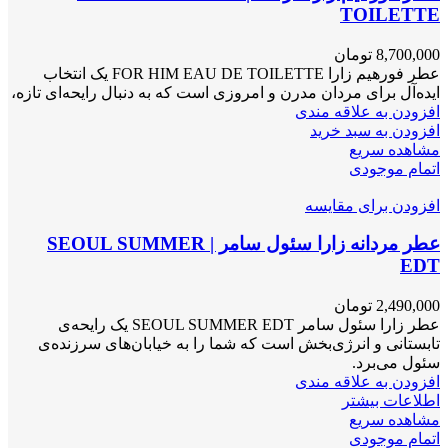
TOILETTE
8,700,000
تومان
عطر فورهیم زارا FOR HIM EAU DE TOILETTE یک انتخاب
ایده‌آل برای مردان مدرن و امروزی است که به دنبال رایحه‌ای تازه،
افزودن به علاقه مندی
افزودن به سبد خرید
مشاهده سریع
اتمام موجودی
افزودن برای مقایسه
عطر مردانه زارا سئول سامر | SEOUL SUMMER
EDT
2,490,000
تومان
عطر زارا سئول سامر SEOUL SUMMER EDT یک رایحه‌ی
تابستانی و انرژی‌بخش است که شما را به خیابان‌های سرزنده‌ی
سئول می‌برد.
افزودن به علاقه مندی
اطلاعات بیشتر
مشاهده سریع
اتمام موجودی