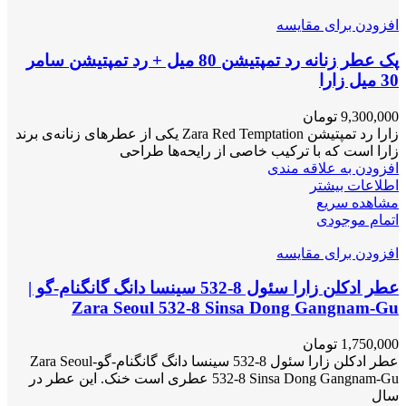
افزودن برای مقایسه
پک عطر زنانه رد تمپتیشن 80 میل + رد تمپتیشن سامر
30 میل زارا
9,300,000
تومان
زارا رد تمپتیشن Zara Red Temptation یکی از عطرهای زنانه‌ی برند
زارا است که با ترکیب خاصی از رایحه‌ها طراحی
افزودن به علاقه مندی
اطلاعات بیشتر
مشاهده سریع
اتمام موجودی
افزودن برای مقایسه
عطر ادکلن زارا سئول 8-532 سینسا دانگ گانگنام-گو |
Zara Seoul 532-8 Sinsa Dong Gangnam-Gu
1,750,000
تومان
عطر ادکلن زارا سئول 8-532 سینسا دانگ گانگنام-گو-Zara Seoul
532-8 Sinsa Dong Gangnam-Gu عطری است خنک. این عطر در
سال