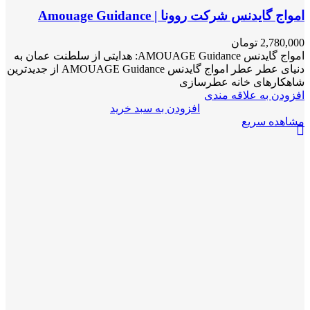
امواج گایدنس شرکت روونا | Amouage Guidance
2,780,000
تومان
امواج گایدنس AMOUAGE Guidance: هدایتی از سلطنت عمان به
دنیای عطر عطر امواج گایدنس AMOUAGE Guidance از جدیدترین
شاهکارهای خانه عطرسازی
افزودن به علاقه مندی
افزودن به سبد خرید
مشاهده سریع