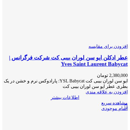
افزودن برای مقایسه
عطر ادکلن ایو سن لوران بیبی‌ کت شرکت فرگرانس |
Yves Saint Laurent Babycat
2,380,000
تومان
ایو سن لوران بیبی‌ کت YSL Babycat: پارادوکس نرم و خشن در یک
بطری عطر ایو سن لوران بیبی‌ کت
افزودن به علاقه مندی
اطلاعات بیشتر
مشاهده سریع
اتمام موجودی