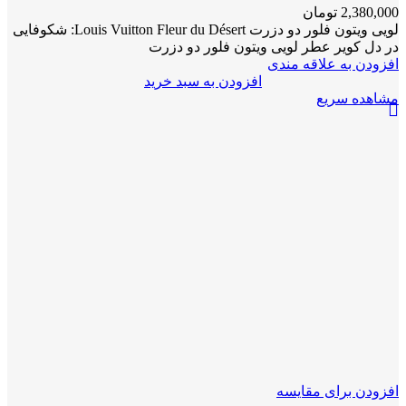
2,380,000
تومان
لویی ویتون فلور دو دزرت Louis Vuitton Fleur du Désert: شکوفایی
در دل کویر عطر لویی ویتون فلور دو دزرت
افزودن به علاقه مندی
افزودن به سبد خرید
مشاهده سریع
افزودن برای مقایسه