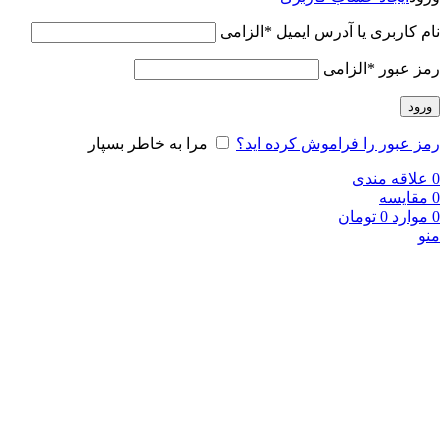
نام کاربری یا آدرس ایمیل
*
الزامی
رمز عبور
*
الزامی
ورود
رمز عبور را فراموش کرده اید؟
مرا به خاطر بسپار
0
علاقه مندی
0
مقایسه
0
موارد
0
تومان
منو