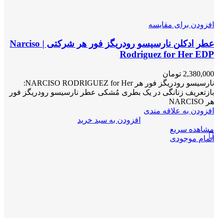
افزودن برای مقایسه
عطر ادکلن نارسیسو رودریگز فور هر شرکتی | Narciso
Rodriguez for Her EDP
2,380,000
تومان
نارسیسو رودریگز فور هر NARCISO RODRIGUEZ for Her:
بازتعریف زنانگی در یک بطری مُشکی عطر نارسیسو رودریگز فور
هر NARCISO
افزودن به علاقه مندی
افزودن به سبد خرید
مشاهده سریع
اتمام موجودی