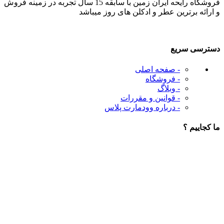
فروشگاه رایحه ایران زمین با سابقه 15 سال تجربه در زمینه فروش
و ارائه برترین عطر و ادکلن های روز میباشد
دسترسی سریع
- صفحه اصلی
- فروشگاه
- وبلاگ
- قوانین و مقررات
- درباره وودمارت پلاس
ما کجاییم ؟