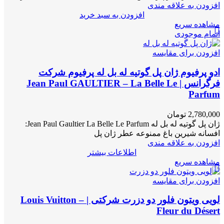
افزودن به علاقه مندی
افزودن به سبد خرید
مشاهده سریع
اتمام موجودی
افزودن برای مقایسه
ادو پرفیوم ژان پل گوتیه له بل له پرفیوم شرکت
فرگرانس | Jean Paul GAULTIER – La Belle Le
Parfum
2,780,000
تومان
ژان پل گوتیه له بل له Jean Paul Gaultier La Belle Le Parfum:
افسانه شیرین باغ ممنوعه عطر ژان پل
افزودن به علاقه مندی
اطلاعات بیشتر
مشاهده سریع
افزودن برای مقایسه
لویی ویتون فلور دو دزرت شرکتی | Louis Vuitton –
Fleur du Désert