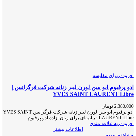
افزودن برای مقایسه
ادو پرفیوم ایو سن لورن لیبر زنانه شرکت فرگرانس |
YVES SAINT LAURENT Libre
2,380,000
تومان
ادو پرفیوم ایو سن لورن لیبر زنانه شرکت فرگرانس YVES SAINT
LAURENT Libre : بیانیه‌ای برای زنان آزاده ادو پرفیوم
افزودن به علاقه مندی
اطلاعات بیشتر
مشاهده سریع