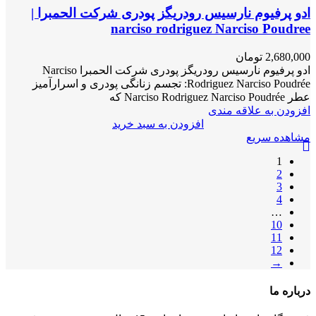
ادو پرفیوم نارسیس رودریگز پودری شرکت الحمبرا |
narciso rodriguez Narciso Poudree
2,680,000
تومان
ادو پرفیوم نارسیس رودریگز پودری شرکت الحمبرا Narciso
Rodriguez Narciso Poudrée: تجسم زنانگی پودری و اسرارآمیز
عطر Narciso Rodriguez Narciso Poudrée که
افزودن به علاقه مندی
افزودن به سبد خرید
مشاهده سریع
1
2
3
4
…
10
11
12
→
درباره ما