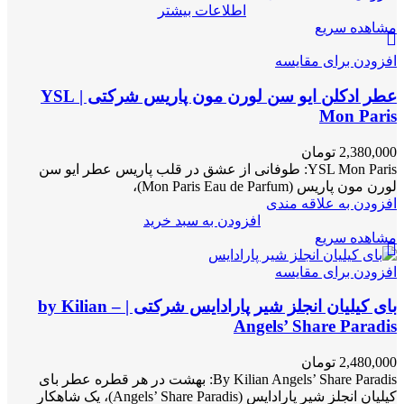
اطلاعات بیشتر
مشاهده سریع
افزودن برای مقایسه
عطر ادکلن ایو سن لورن مون پاریس شرکتی | YSL
Mon Paris
2,380,000
تومان
YSL Mon Paris: طوفانی از عشق در قلب پاریس عطر ایو سن
لورن مون پاریس (Mon Paris Eau de Parfum)،
افزودن به علاقه مندی
افزودن به سبد خرید
مشاهده سریع
افزودن برای مقایسه
بای کیلیان انجلز شیر پارادایس شرکتی | by Kilian –
Angels’ Share Paradis
2,480,000
تومان
By Kilian Angels’ Share Paradis: بهشت در هر قطره عطر بای
کیلیان انجلز شیر پارادایس (Angels’ Share Paradis)، یک شاهکار