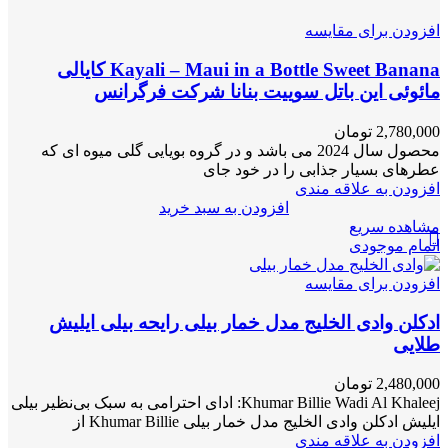
افزودن برای مقایسه
Kayali – Maui in a Bottle Sweet Banana کایالی
مائوئی این باتل سوییت بنانا شرکت فرگرانس
2,780,000
تومان
محصول سال 2024 می باشد و در گروه بویایی گلی میوه ای که
عطرهای بسیار جذابی را در خود جای
افزودن به علاقه مندی
افزودن به سبد خرید
مشاهده سریع
اتمام موجودی
افزودن برای مقایسه
ادکلن وادی الخلیج مدل خمار بیلی رایحه بیلی ایلیش
طلایی
2,480,000
تومان
Khumar Billie Wadi Al Khaleej: ادای احترامی به سبک بی‌نظیر بیلی
ایلیش ادکلن وادی الخلیج مدل خمار بیلی Khumar Billie از
افزودن به علاقه مندی