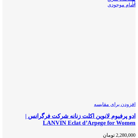
اتمام موجودی
افزودن برای مقایسه
ادو پرفیوم لانوین اکلت زنانه شرکت فرگرانس |
LANVIN Eclat d’Arpege for Women
2,280,000
تومان