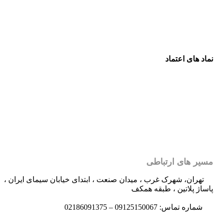
نماد های اعتماد
مسیر های ارتباطی
تهران، شهرک غرب ، میدان صنعت ، ابتدای خیابان سیمای ایران ،
پاساژ پلاتین ، طبقه همکف
شماره تماس: 09125150067 – 02186091375