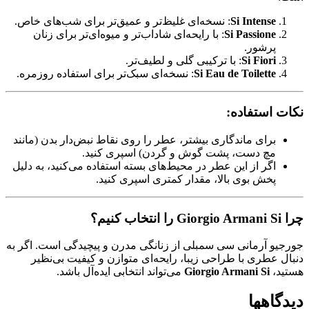
Si Intense
: نسخه‌ای غلیظ‌تر و عمیق‌تر برای شب‌های خاص.
Si Passione
: با رایحه‌ای شاداب‌تر و میوه‌ای‌تر برای زنان
پرشور.
Si Fiori
: با ترکیبی گلی و لطیف‌تر.
Si Eau de Toilette
: نسخه‌ای سبک‌تر برای استفاده روزمره.
نکات استفاده:
برای ماندگاری بیشتر، عطر را روی نقاط نبض‌دار بدن (مانند
مچ دست، پشت گوش و گردن) اسپری کنید.
اگر از این عطر در محیط‌های بسته استفاده می‌کنید، به دلیل
پخش بوی بالا، مقدار کمتری اسپری کنید.
چرا Giorgio Armani Si را انتخاب کنیم؟
جورجیو آرمانی سی سمبلی از زنانگی مدرن و پیچیدگی است. اگر به
دنبال عطری با طراحی زیبا، رایحه‌ای متوازن و کیفیت بی‌نظیر
هستید،
Giorgio Armani Si
می‌تواند انتخابی ایده‌آل باشد.
دیدگاهها