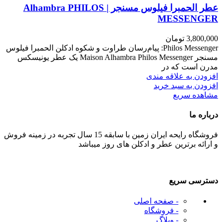
عطر الحمبرا فیلوس مسنجر | Alhambra PHILOS
MESSENGER
3,800,000
تومان
Philos Messenger: پیام‌رسان طراوت و شکوه ادکلن الحمبرا فیلوس
مسنجر Maison Alhambra Philos Messenger یک عطر یونیسکس
مدرن است که در
افزودن به علاقه مندی
افزودن به سبد خرید
مشاهده سریع
درباره ما
فروشگاه رایحه ایران زمین با سابقه 15 سال تجربه در زمینه فروش
و ارائه برترین عطر و ادکلن های روز میباشد
دسترسی سریع
- صفحه اصلی
- فروشگاه
- وبلاگ