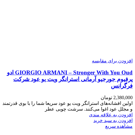
افزودن برای مقایسه
GIORGIO ARMANI – Stronger With You Oud ادو
پرفیوم جورجیو آرمانی استرانگر ویت یو عود شرکت
فرگرانس
2,380,000
تومان
اولین افشانه‌های استرانگر ویت یو عود سریعا شما را با بوی قدرتمند
و مجلل عود اغوا می‌کنند. سرشت چوبی عطر
افزودن به علاقه مندی
افزودن به سبد خرید
مشاهده سریع