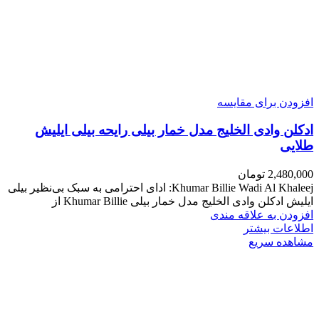
افزودن برای مقایسه
ادکلن وادی الخلیج مدل خمار بیلی رایحه بیلی ایلیش
طلایی
2,480,000
تومان
Khumar Billie Wadi Al Khaleej: ادای احترامی به سبک بی‌نظیر بیلی
ایلیش ادکلن وادی الخلیج مدل خمار بیلی Khumar Billie از
افزودن به علاقه مندی
اطلاعات بیشتر
مشاهده سریع