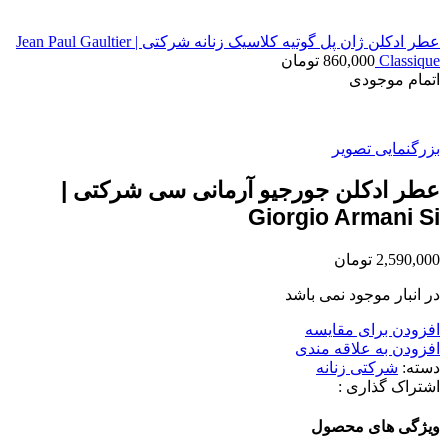
عطر ادکلن ژان پل گوتیه کلاسیک زنانه شرکتی | Jean Paul Gaultier
Classique
860,000
تومان
اتمام موجودی
بزرگنمایی تصویر
عطر ادکلن جورجیو آرمانی سی شرکتی |
Giorgio Armani Si
2,590,000
تومان
در انبار موجود نمی باشد
افزودن برای مقایسه
افزودن به علاقه مندی
دسته:
شرکتی زنانه
اشتراک گذاری :
ویژگی های محصول