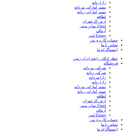
زارا زنانه
تستر اماراتی مردانه
تستر اماراتی زنانه
لطافه
ارض الزعفران
33mil سایز مینی
آرماف
Emper امپر
حساب کاربری من
تماس با ما
اینستاگرام ما
عطر ادکلن رایحه ایران زمین
فروشگاه
شرکتی مردانه
شرکتی زنانه
زارا مردانه
زارا زنانه
تستر اماراتی مردانه
تستر اماراتی زنانه
لطافه
ارض الزعفران
33mil سایز مینی
آرماف
Emper امپر
حساب کاربری من
تماس با ما
اینستاگرام ما