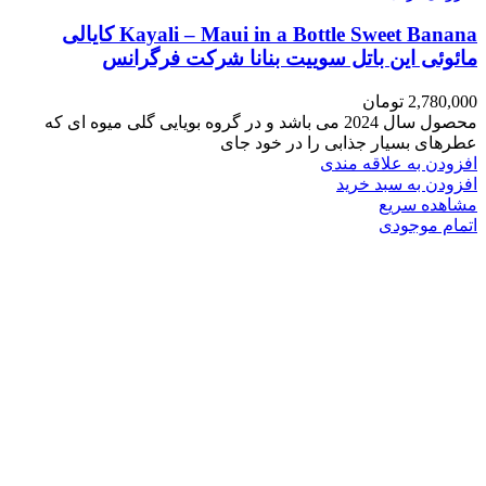
Kayali – Maui in a Bottle Sweet Banana کایالی
مائوئی این باتل سوییت بنانا شرکت فرگرانس
2,780,000
تومان
محصول سال 2024 می باشد و در گروه بویایی گلی میوه ای که
عطرهای بسیار جذابی را در خود جای
افزودن به علاقه مندی
افزودن به سبد خرید
مشاهده سریع
اتمام موجودی