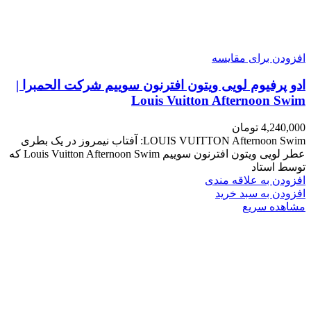
افزودن برای مقایسه
ادو پرفیوم لویی ویتون افترنون سوییم شرکت الحمبرا |
Louis Vuitton Afternoon Swim
4,240,000
تومان
LOUIS VUITTON Afternoon Swim: آفتاب نیمروز در یک بطری
عطر لویی ویتون افترنون سوییم Louis Vuitton Afternoon Swim که
توسط استاد
افزودن به علاقه مندی
افزودن به سبد خرید
مشاهده سریع