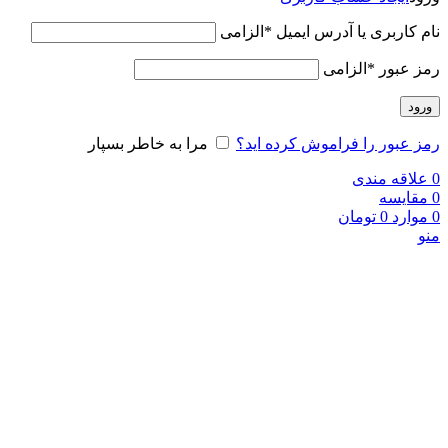
نام کاربری یا آدرس ایمیل
*
الزامی
رمز عبور
*
الزامی
ورود
رمز عبور را فراموش کرده اید؟
مرا به خاطر بسپار
0
علاقه مندی
0
مقایسه
0
موارد
0
تومان
منو