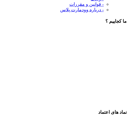
- قوانین و مقررات
- درباره وودمارت پلاس
ما کجاییم ؟
نماد های اعتماد