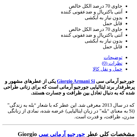
حاوی 70 درصد الکل خالص
آنتی باکتریال و ضدعفونی کننده
بدون نیاز به آبکشی
قابل حمل
حاوی 70 درصد الکل خالص
آنتی باکتریال و ضدعفونی کننده
بدون نیاز به آبکشی
قابل حمل
توضیحات
نظرات (0)
حمل و نقل کالا
جورجیو آرمانی سی
Giorgio Armani Si
یکی از عطرهای مشهور و
پرطرفدار برند ایتالیایی
جورجیو آرمانی
است که برای زنانی طراحی
شده که به دنبال تعادل بین ظرافت و جسارت هستند.
که در سال 2013 معرفی شد. این عطر که با شعار “بله به زندگی”
(Si به معنای “بله” در زبان ایتالیایی) عرضه شده، نمادی از زنانگی
مدرن، ظرافت، و قدرت است.
مشخصات کلی عطر
جورجیو آرمانی سی
Giorgio