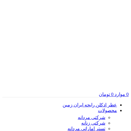
0
موارد
0
تومان
عطر ادکلن رایحه ایران زمین
محصولات
شرکتی مردانه
شرکتی زنانه
تستر اماراتی مردانه