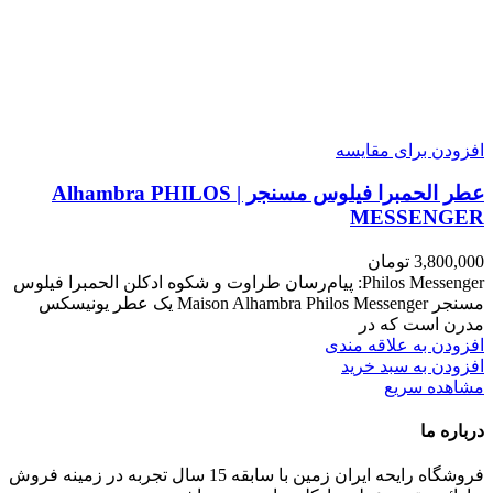
افزودن برای مقایسه
عطر الحمبرا فیلوس مسنجر | Alhambra PHILOS
MESSENGER
3,800,000
تومان
Philos Messenger: پیام‌رسان طراوت و شکوه ادکلن الحمبرا فیلوس
مسنجر Maison Alhambra Philos Messenger یک عطر یونیسکس
مدرن است که در
افزودن به علاقه مندی
افزودن به سبد خرید
مشاهده سریع
درباره ما
فروشگاه رایحه ایران زمین با سابقه 15 سال تجربه در زمینه فروش