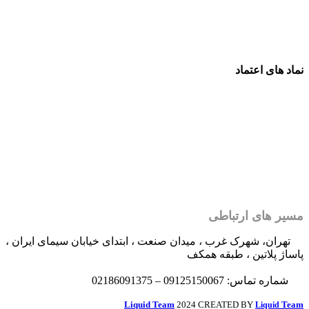
نماد های اعتماد
مسیر های ارتباطی
تهران، شهرک غرب ، میدان صنعت ، ابتدای خیابان سیمای ایران ،
پاساژ پلاتین ، طبقه همکف
شماره تماس: 09125150067 – 02186091375
Liquid Team
2024 CREATED BY
Team
Liquid