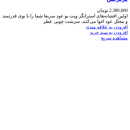
2,380,000
تومان
اولین افشانه‌های استرانگر ویت یو عود سریعا شما را با بوی قدرتمند
و مجلل عود اغوا می‌کنند. سرشت چوبی عطر
افزودن به علاقه مندی
افزودن به سبد خرید
مشاهده سریع