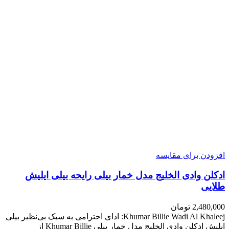
افزودن برای مقایسه
ادکلن وادی الخلیج مدل خمار بیلی رایحه بیلی ایلیش
طلایی
2,480,000
تومان
Khumar Billie Wadi Al Khaleej: ادای احترامی به سبک بی‌نظیر بیلی
ایلیش ادکلن وادی الخلیج مدل خمار بیلی Khumar Billie از