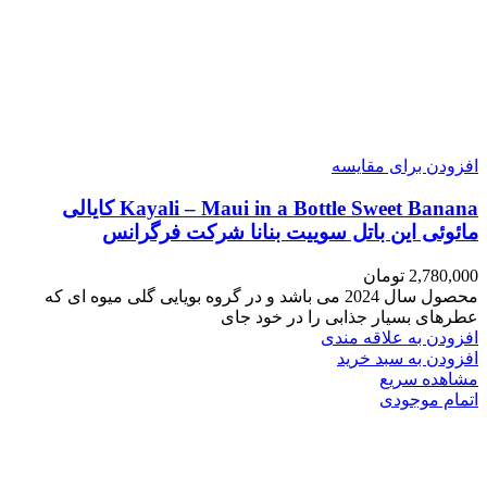
افزودن برای مقایسه
Kayali – Maui in a Bottle Sweet Banana کایالی
مائوئی این باتل سوییت بنانا شرکت فرگرانس
2,780,000
تومان
محصول سال 2024 می باشد و در گروه بویایی گلی میوه ای که
عطرهای بسیار جذابی را در خود جای
افزودن به علاقه مندی
افزودن به سبد خرید
مشاهده سریع
اتمام موجودی