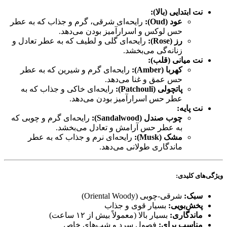
نت ابتدایی (بالا):
عود (Oud):
رایحه‌ای شرقی، گرم و جذاب که به عطر
حس لوکس و اسرارآمیز بودن می‌دهد.
رز (Rose):
رایحه‌ای گلی و لطیف که به عطر تعادل و
زنانه‌گی می‌بخشد.
نت میانی (قلب):
کهربا (Amber):
رایحه‌ای گرم و شیرین که به عطر
حس عمق و غنا می‌دهد.
پاتچولی (Patchouli):
رایحه‌ای خاکی و جذاب که به
عطر حس اسرارآمیز بودن می‌دهد.
نت پایه:
چوب صندل (Sandalwood):
رایحه‌ای گرم و چوبی که
به عطر حس آرامش و تعادل می‌بخشد.
مشک (Musk):
رایحه‌ای نرم و جذاب که به عطر
ماندگاری طولانی می‌دهد.
ویژگی‌های کلیدی:
سبک:
شرقی-چوبی (Oriental Woody)
پخش‌بویی:
بسیار قوی و جذاب
ماندگاری:
بسیار بالا (معمولاً بیش از ۱۲ ساعت)
مناسب برای:
فصول سرد و شب‌های خاص