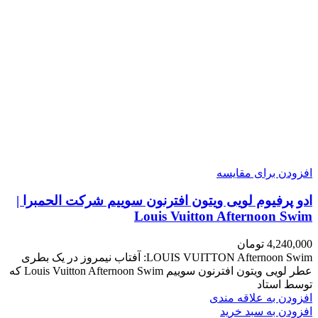
افزودن برای مقایسه
ادو پرفیوم لویی ویتون افترنون سوییم شرکت الحمبرا |
Louis Vuitton Afternoon Swim
4,240,000
تومان
LOUIS VUITTON Afternoon Swim: آفتاب نیمروز در یک بطری
عطر لویی ویتون افترنون سوییم Louis Vuitton Afternoon Swim که
توسط استاد
افزودن به علاقه مندی
افزودن به سبد خرید