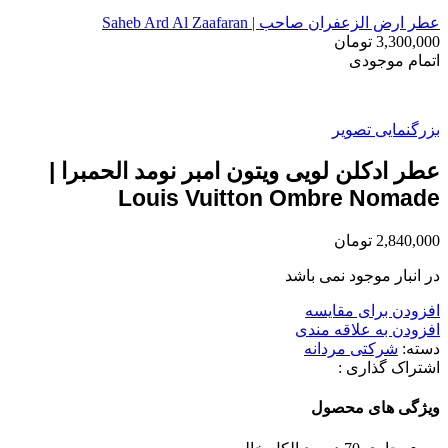
عطر ارض الزعفران صاحب | Saheb Ard Al Zaafaran
3,300,000
تومان
اتمام موجودی
بزرگنمایی تصویر
عطر ادکلن لویی ویتون امبر نومد الحمبرا |
Louis Vuitton Ombre Nomade
2,840,000
تومان
در انبار موجود نمی باشد
افزودن برای مقایسه
افزودن به علاقه مندی
دسته:
شرکتی مردانه
اشتراک گذاری :
ویژگی های محصول