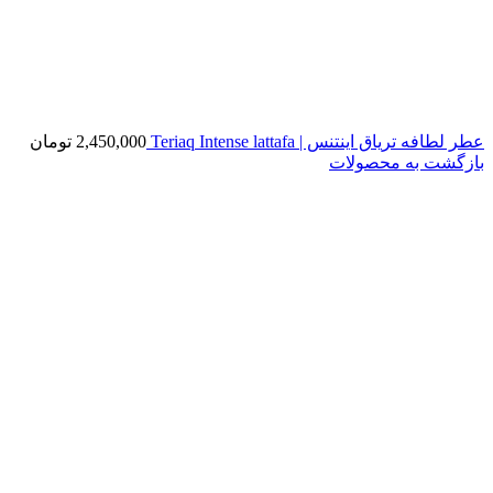
عطر لطافه تریاق اینتنس | Teriaq Intense lattafa
2,450,000
تومان
بازگشت به محصولات