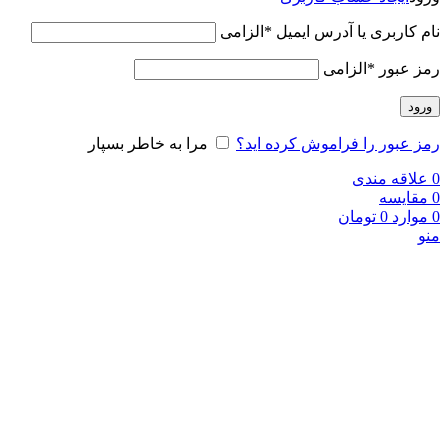
نام کاربری یا آدرس ایمیل
*
الزامی
رمز عبور
*
الزامی
ورود
رمز عبور را فراموش کرده اید؟
مرا به خاطر بسپار
0
علاقه مندی
0
مقایسه
0
موارد
0
تومان
منو