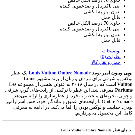
حاوی 70 درصد الکل خالص
آنتی باکتریال و ضدعفونی کننده
بدون نیاز به آبکشی
قابل حمل
حاوی 70 درصد الکل خالص
آنتی باکتریال و ضدعفونی کننده
بدون نیاز به آبکشی
قابل حمل
توضیحات
نظرات (0)
حمل و نقل کالا
لویی ویتون امبر نومد
Louis Vuitton Ombre Nomade
یک عطر
لوکس و شرقی برای مردان و زنان از برند مشهور
Louis
Vuitton
است که در سال ۲۰۱۸ به عنوان بخشی از مجموعه
Les
Parfums
معرفی شد. این عطر با ترکیبی از رایحه‌های گرم، شرقی
و چوبی، تجربه‌ای منحصر به فرد از عطرسازی را ارائه می‌دهد.
Ombre Nomade با رایحه‌های عمیق و ماندگار خود، حس اسرارآمیز
بودن، جذابیت و لوکس بودن را القا می‌کند. در ادامه به معرفی
کامل این محصول می‌پردازیم.
نت‌های عطر Louis Vuitton Ombre Nomade: