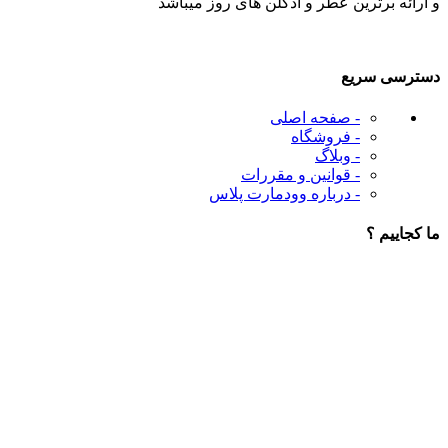
و ارائه برترین عطر و ادکلن های روز میباشد
دسترسی سریع
- صفحه اصلی
- فروشگاه
- وبلاگ
- قوانین و مقررات
- درباره وودمارت پلاس
ما کجاییم ؟