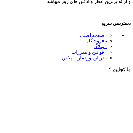
و ارائه برترین عطر و ادکلن های روز میباشد
دسترسی سریع
- صفحه اصلی
- فروشگاه
- وبلاگ
- قوانین و مقررات
- درباره وودمارت پلاس
ما کجاییم ؟