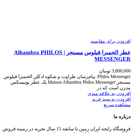
افزودن برای مقایسه
عطر الحمبرا فیلوس مسنجر | Alhambra PHILOS
MESSENGER
3,800,000
تومان
Philos Messenger: پیام‌رسان طراوت و شکوه ادکلن الحمبرا فیلوس
مسنجر Maison Alhambra Philos Messenger یک عطر یونیسکس
مدرن است که در
افزودن به علاقه مندی
افزودن به سبد خرید
مشاهده سریع
درباره ما
فروشگاه رایحه ایران زمین با سابقه 15 سال تجربه در زمینه فروش