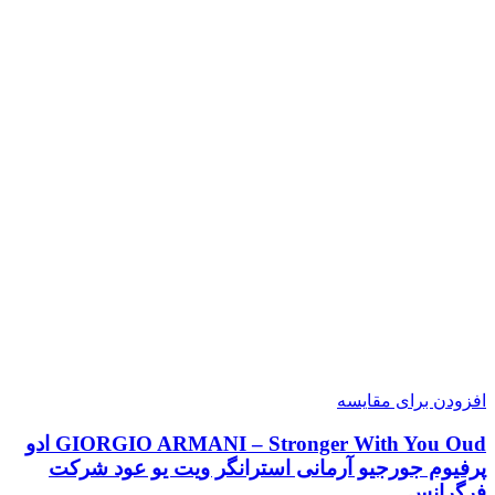
افزودن برای مقایسه
GIORGIO ARMANI – Stronger With You Oud ادو
پرفیوم جورجیو آرمانی استرانگر ویت یو عود شرکت
فرگرانس