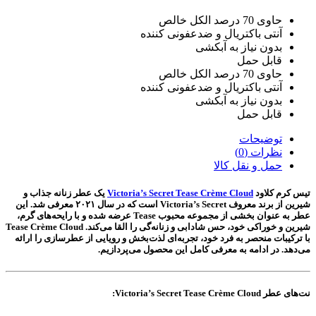
حاوی 70 درصد الکل خالص
آنتی باکتریال و ضدعفونی کننده
بدون نیاز به آبکشی
قابل حمل
حاوی 70 درصد الکل خالص
آنتی باکتریال و ضدعفونی کننده
بدون نیاز به آبکشی
قابل حمل
توضیحات
نظرات (0)
حمل و نقل کالا
تیس کرم کلاود
Victoria’s Secret Tease Crème Cloud
یک عطر زنانه جذاب و
شیرین از برند معروف
Victoria’s Secret
است که در سال ۲۰۲۱ معرفی شد. این
عطر به عنوان بخشی از مجموعه محبوب
Tease
عرضه شده و با رایحه‌های گرم،
شیرین و خوراکی خود، حس شادابی و زنانه‌گی را القا می‌کند. Tease Crème Cloud
با ترکیبات منحصر به فرد خود، تجربه‌ای لذت‌بخش و رویایی از عطرسازی را ارائه
می‌دهد. در ادامه به معرفی کامل این محصول می‌پردازیم.
نت‌های عطر Victoria’s Secret Tease Crème Cloud: