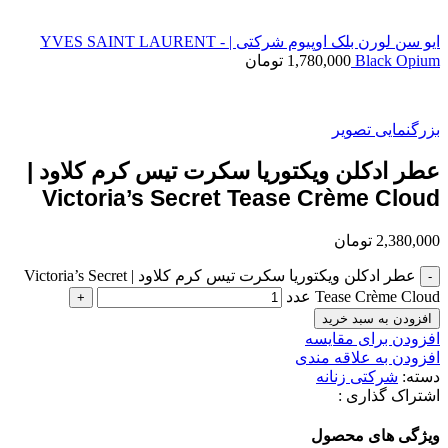
ایو سن لورن بلک اوپیوم شرکتی | YVES SAINT LAURENT -
Black Opium
1,780,000
تومان
بزرگنمایی تصویر
عطر ادکلن ویکتوریا سکرت تیس کرم کلاود |
Victoria’s Secret Tease Crème Cloud
2,380,000
تومان
عطر ادکلن ویکتوریا سکرت تیس کرم کلاود | Victoria’s Secret
Tease Crème Cloud عدد
افزودن به سبد خرید
افزودن برای مقایسه
افزودن به علاقه مندی
دسته:
شرکتی زنانه
اشتراک گذاری :
ویژگی های محصول