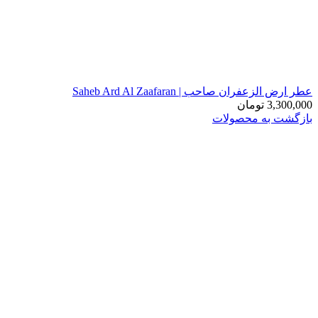
عطر ارض الزعفران صاحب | Saheb Ard Al Zaafaran
3,300,000
تومان
بازگشت به محصولات