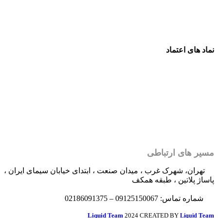
نماد های اعتماد
مسیر های ارتباطی
تهران، شهرک غرب ، میدان صنعت ، ابتدای خیابان سیمای ایران ،
پاساژ پلاتین ، طبقه همکف
شماره تماس: 09125150067 – 02186091375
Liquid Team
2024 CREATED BY
Team
Liquid