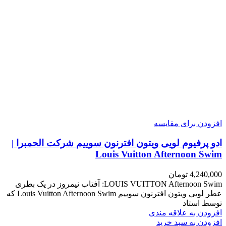
افزودن برای مقایسه
ادو پرفیوم لویی ویتون افترنون سوییم شرکت الحمبرا |
Louis Vuitton Afternoon Swim
4,240,000
تومان
LOUIS VUITTON Afternoon Swim: آفتاب نیمروز در یک بطری
عطر لویی ویتون افترنون سوییم Louis Vuitton Afternoon Swim که
توسط استاد
افزودن به علاقه مندی
افزودن به سبد خرید