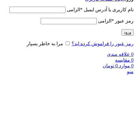
نام کاربری یا آدرس ایمیل
*
الزامی
رمز عبور
*
الزامی
ورود
رمز عبور را فراموش کرده اید؟
مرا به خاطر بسپار
0
علاقه مندی
0
مقایسه
0
موارد
0
تومان
منو