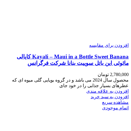
افزودن برای مقایسه
Kayali – Maui in a Bottle Sweet Banana کایالی
مائوئی این باتل سوییت بنانا شرکت فرگرانس
2,780,000
تومان
محصول سال 2024 می باشد و در گروه بویایی گلی میوه ای که
عطرهای بسیار جذابی را در خود جای
افزودن به علاقه مندی
افزودن به سبد خرید
مشاهده سریع
اتمام موجودی