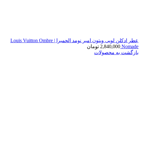
عطر ادکلن لویی ویتون امبر نومد الحمبرا | Louis Vuitton Ombre
Nomade
2,840,000
تومان
بازگشت به محصولات