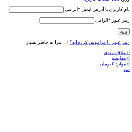
نام کاربری یا آدرس ایمیل
*
الزامی
رمز عبور
*
الزامی
ورود
رمز عبور را فراموش کرده اید؟
مرا به خاطر بسپار
0
علاقه مندی
0
مقایسه
0
موارد
0
تومان
منو