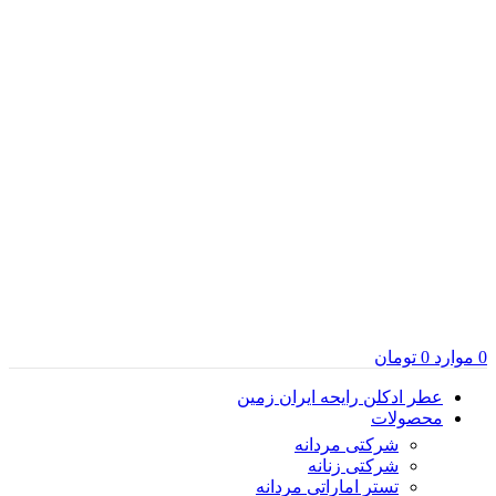
0
موارد
0
تومان
عطر ادکلن رایحه ایران زمین
محصولات
شرکتی مردانه
شرکتی زنانه
تستر اماراتی مردانه