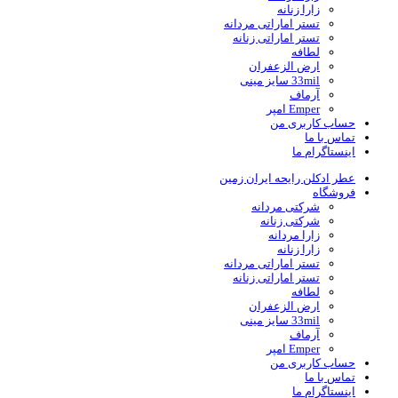
زارا زنانه
تستر اماراتی مردانه
تستر اماراتی زنانه
لطافه
ارض الزعفران
33mil سایز مینی
آرماف
Emper امپر
حساب کاربری من
تماس با ما
اینستاگرام ما
عطر ادکلن رایحه ایران زمین
فروشگاه
شرکتی مردانه
شرکتی زنانه
زارا مردانه
زارا زنانه
تستر اماراتی مردانه
تستر اماراتی زنانه
لطافه
ارض الزعفران
33mil سایز مینی
آرماف
Emper امپر
حساب کاربری من
تماس با ما
اینستاگرام ما