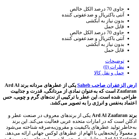
حاوی 70 درصد الکل خالص
آنتی باکتریال و ضدعفونی کننده
بدون نیاز به آبکشی
قابل حمل
حاوی 70 درصد الکل خالص
آنتی باکتریال و ضدعفونی کننده
بدون نیاز به آبکشی
قابل حمل
توضیحات
نظرات (0)
حمل و نقل کالا
ارض الزعفران صاحب Saheb
یکی از عطرهای مردانه برند Ard Al
Zaafaran است که به‌عنوان نمادی از مردانگی، قدرت و جذابیت
طراحی شده است. این عطر با ترکیبی از نت‌های گرم و چوبی، حس
اعتماد به‌نفس و انرژی را به تصویر می‌کشد.
برند Ard Al Zaafaran
یکی از برندهای معروف در صنعت عطر و
ادکلن است که در امارات متحده عربی فعالیت می‌کند. این برند
به‌خاطر تولید عطرهای باکیفیت و مقرون‌به‌صرفه شناخته می‌شود
و معمولاً رایحه‌هایی با الهام از عطرهای لوکس جهانی ارائه می‌دهد.
Ard Al Zaafaran به‌خاطر تنوع محصولات و رایحه‌های منحصر به‌فرد