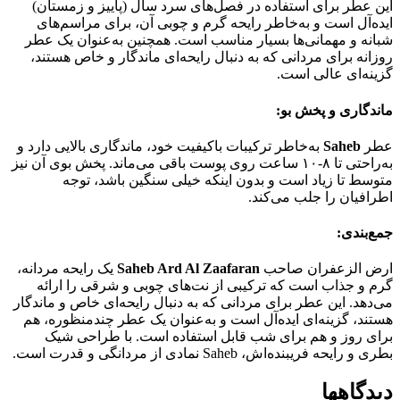
این عطر برای استفاده در فصل‌های سرد سال (پاییز و زمستان)
ایده‌آل است و به‌خاطر رایحه گرم و چوبی آن، برای مراسم‌های
شبانه و مهمانی‌ها بسیار مناسب است. همچنین به‌عنوان یک عطر
روزانه برای مردانی که به دنبال رایحه‌ای ماندگار و خاص هستند،
گزینه‌ای عالی است.
ماندگاری و پخش بو:
عطر
Saheb
به‌خاطر ترکیبات باکیفیت خود، ماندگاری بالایی دارد و
به‌راحتی تا ۸-۱۰ ساعت روی پوست باقی می‌ماند. پخش بوی آن نیز
متوسط تا زیاد است و بدون اینکه خیلی سنگین باشد، توجه
اطرافیان را جلب می‌کند.
جمع‌بندی:
ارض الزعفران صاحب
Saheb Ard Al Zaafaran
یک رایحه مردانه،
گرم و جذاب است که ترکیبی از نت‌های چوبی و شرقی را ارائه
می‌دهد. این عطر برای مردانی که به دنبال رایحه‌ای خاص و ماندگار
هستند، گزینه‌ای ایده‌آل است و به‌عنوان یک عطر چندمنظوره، هم
برای روز و هم برای شب قابل استفاده است. با طراحی شیک
بطری و رایحه فریبنده‌اش، Saheb نمادی از مردانگی و قدرت است.
دیدگاهها