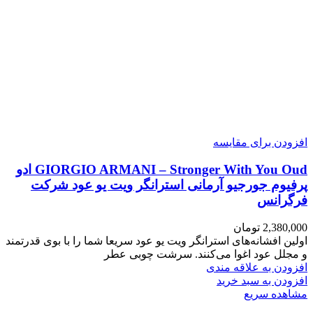
افزودن برای مقایسه
GIORGIO ARMANI – Stronger With You Oud ادو
پرفیوم جورجیو آرمانی استرانگر ویت یو عود شرکت
فرگرانس
2,380,000
تومان
اولین افشانه‌های استرانگر ویت یو عود سریعا شما را با بوی قدرتمند
و مجلل عود اغوا می‌کنند. سرشت چوبی عطر
افزودن به علاقه مندی
افزودن به سبد خرید
مشاهده سریع