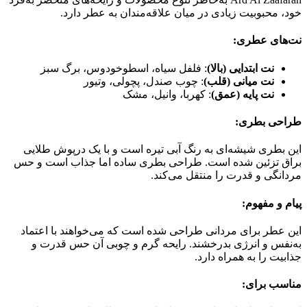
خود، محبوبیت زیادی در میان علاقه‌مندان به عطر دارد.
نت‌های عطری:
نت ابتدایی (بالا)
: فلفل سیاه، اسطوخودوس، برگ سبز
نت میانی (قلب)
: چوب صندل، پچولی، وتیور
نت پایه (عمق)
: کهربا، وانیل، مشک
طراحی بطری:
این بطری شیشه‌ای به رنگ آبی تیره است و با یک درپوش طلایی
براق تزئین شده است. طراحی بطری ساده اما جذاب است و حس
مردانگی و قدرت را منتقل می‌کند.
پیام و مفهوم:
این عطر برای مردانی طراحی شده است که می‌خواهند با اعتماد
به‌نفس و انرژی بدرخشند. رایحه گرم و چوبی آن حس قدرت و
جذابیت را به همراه دارد.
مناسب برای: