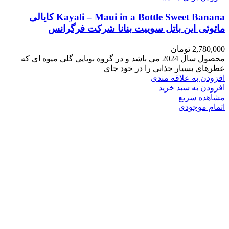
Kayali – Maui in a Bottle Sweet Banana کایالی
مائوئی این باتل سوییت بنانا شرکت فرگرانس
2,780,000
تومان
محصول سال 2024 می باشد و در گروه بویایی گلی میوه ای که
عطرهای بسیار جذابی را در خود جای
افزودن به علاقه مندی
افزودن به سبد خرید
مشاهده سریع
اتمام موجودی