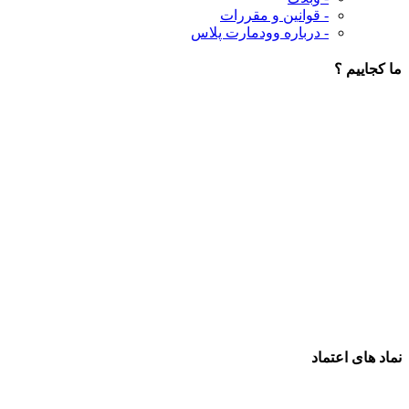
- قوانین و مقررات
- درباره وودمارت پلاس
ما کجاییم ؟
نماد های اعتماد