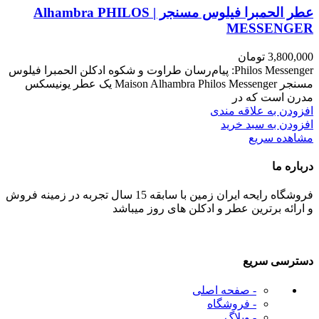
عطر الحمبرا فیلوس مسنجر | Alhambra PHILOS
MESSENGER
3,800,000
تومان
Philos Messenger: پیام‌رسان طراوت و شکوه ادکلن الحمبرا فیلوس
مسنجر Maison Alhambra Philos Messenger یک عطر یونیسکس
مدرن است که در
افزودن به علاقه مندی
افزودن به سبد خرید
مشاهده سریع
درباره ما
فروشگاه رایحه ایران زمین با سابقه 15 سال تجربه در زمینه فروش
و ارائه برترین عطر و ادکلن های روز میباشد
دسترسی سریع
- صفحه اصلی
- فروشگاه
- وبلاگ