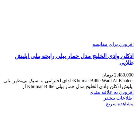
افزودن برای مقایسه
ادکلن وادی الخلیج مدل خمار بیلی رایحه بیلی ایلیش
طلایی
2,480,000
تومان
Khumar Billie Wadi Al Khaleej: ادای احترامی به سبک بی‌نظیر بیلی
ایلیش ادکلن وادی الخلیج مدل خمار بیلی Khumar Billie از
افزودن به علاقه مندی
اطلاعات بیشتر
مشاهده سریع