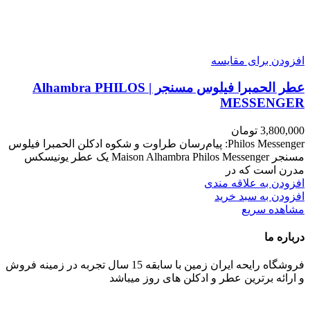
افزودن برای مقایسه
عطر الحمبرا فیلوس مسنجر | Alhambra PHILOS
MESSENGER
3,800,000
تومان
Philos Messenger: پیام‌رسان طراوت و شکوه ادکلن الحمبرا فیلوس
مسنجر Maison Alhambra Philos Messenger یک عطر یونیسکس
مدرن است که در
افزودن به علاقه مندی
افزودن به سبد خرید
مشاهده سریع
درباره ما
فروشگاه رایحه ایران زمین با سابقه 15 سال تجربه در زمینه فروش
و ارائه برترین عطر و ادکلن های روز میباشد