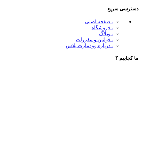
دسترسی سریع
- صفحه اصلی
- فروشگاه
- وبلاگ
- قوانین و مقررات
- درباره وودمارت پلاس
ما کجاییم ؟