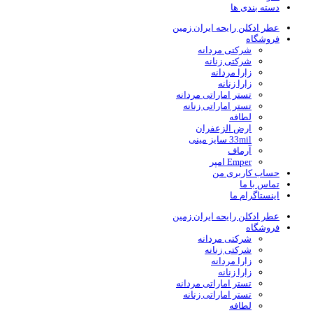
دسته بندی ها
عطر ادکلن رایحه ایران زمین
فروشگاه
شرکتی مردانه
شرکتی زنانه
زارا مردانه
زارا زنانه
تستر اماراتی مردانه
تستر اماراتی زنانه
لطافه
ارض الزعفران
33mil سایز مینی
آرماف
Emper امپر
حساب کاربری من
تماس با ما
اینستاگرام ما
عطر ادکلن رایحه ایران زمین
فروشگاه
شرکتی مردانه
شرکتی زنانه
زارا مردانه
زارا زنانه
تستر اماراتی مردانه
تستر اماراتی زنانه
لطافه