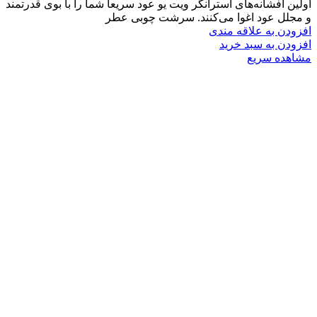
اولین افشانه‌های استرانگر ویت یو عود سریعا شما را با بوی قدرتمند
و مجلل عود اغوا می‌کنند. سرشت چوبی عطر
افزودن به علاقه مندی
افزودن به سبد خرید
مشاهده سریع