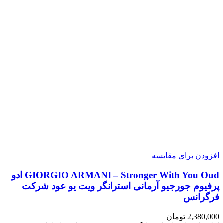
افزودن برای مقایسه
GIORGIO ARMANI – Stronger With You Oud ادو
پرفیوم جورجیو آرمانی استرانگر ویت یو عود شرکت
فرگرانس
2,380,000
تومان