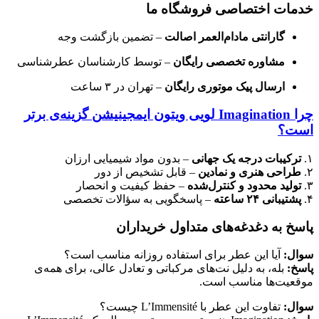
خدمات اختصاصی فروشگاه ما
گارانتی مادام‌العمر اصالت
– تضمین بازگشت وجه
مشاوره تخصصی رایگان
– توسط کارشناسان عطرشناسی
ارسال پیک موتوری رایگان
– تهران در ۳ ساعت
چرا Imagination لویی ویتون ایمجینیشن گزینه‌ی برتر
است؟
۱.
ترکیبات درجه یک جهانی
– بدون مواد شیمیایی ارزان
۲.
طراحی هنری و نمادین
– قابل تشخیص از دور
۳.
تولید محدود و کنترل‌شده
– حفظ کیفیت و انحصار
۴.
پشتیبانی ۲۴ ساعته
– پاسخگویی به سؤالات تخصصی
پاسخ به دغدغه‌های متداول خریداران
سوال:
آیا این عطر برای استفاده روزانه مناسب است؟
پاسخ:
بله، به دلیل نت‌های مرکباتی و تعادل عالی، برای همه‌ی
موقعیت‌ها مناسب است.
سوال:
تفاوت این عطر با L’Immensité چیست؟