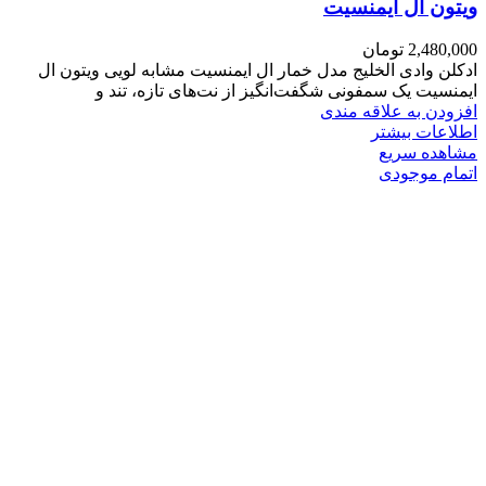
ویتون ال ایمنسیت
2,480,000
تومان
ادکلن وادی الخلیج مدل خمار ال ایمنسیت مشابه لویی ویتون ال
ایمنسیت یک سمفونی شگفت‌انگیز از نت‌های تازه، تند و
افزودن به علاقه مندی
اطلاعات بیشتر
مشاهده سریع
اتمام موجودی