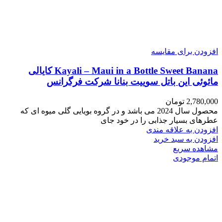
افزودن برای مقایسه
Kayali – Maui in a Bottle Sweet Banana کایالی
مائوئی این باتل سوییت بنانا شرکت فرگرانس
2,780,000
تومان
محصول سال 2024 می باشد و در گروه بویایی گلی میوه ای که
عطرهای بسیار جذابی را در خود جای
افزودن به علاقه مندی
افزودن به سبد خرید
مشاهده سریع
اتمام موجودی