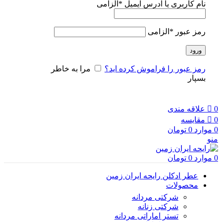
نام کاربری یا آدرس ایمیل
*
الزامی
رمز عبور
*
الزامی
ورود
رمز عبور را فراموش کرده اید؟
مرا به خاطر
بسپار
0
علاقه مندی
0
مقایسه
0
موارد
0
تومان
منو
0
موارد
0
تومان
عطر ادکلن رایحه ایران زمین
محصولات
شرکتی مردانه
شرکتی زنانه
تستر اماراتی مردانه