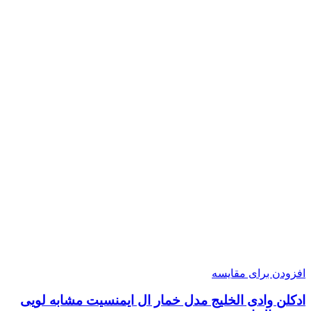
افزودن برای مقایسه
ادکلن وادی الخلیج مدل خمار ال ایمنسیت مشابه لویی