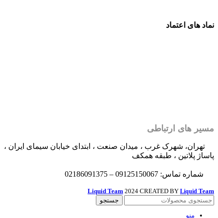
نماد های اعتماد
مسیر های ارتباطی
تهران، شهرک غرب ، میدان صنعت ، ابتدای خیابان سیمای ایران ،
پاساژ پلاتین ، طبقه همکف
شماره تماس: 09125150067 – 02186091375
Liquid Team
2024 CREATED BY
Team
Liquid
جستجو
منو