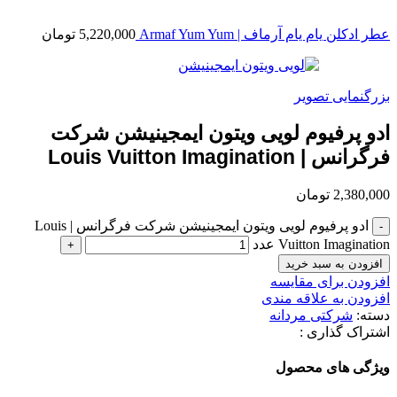
عطر ادکلن یام یام آرماف | Armaf Yum Yum
5,220,000
تومان
بزرگنمایی تصویر
ادو پرفیوم لویی ویتون ایمجینیشن شرکت
فرگرانس | Louis Vuitton Imagination
2,380,000
تومان
ادو پرفیوم لویی ویتون ایمجینیشن شرکت فرگرانس | Louis
Vuitton Imagination عدد
افزودن به سبد خرید
افزودن برای مقایسه
افزودن به علاقه مندی
دسته:
شرکتی مردانه
اشتراک گذاری :
ویژگی های محصول