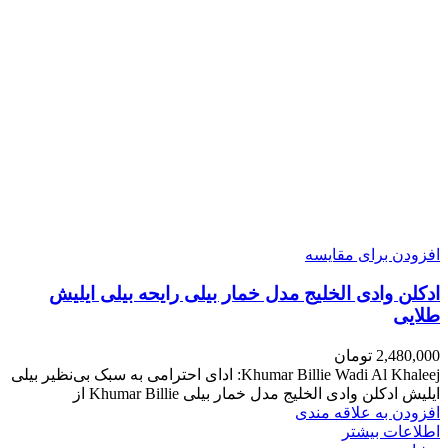
افزودن برای مقایسه
ادکلن وادی الخلیج مدل خمار بیلی رایحه بیلی ایلیش
طلایی
2,480,000
تومان
Khumar Billie Wadi Al Khaleej: ادای احترامی به سبک بی‌نظیر بیلی
ایلیش ادکلن وادی الخلیج مدل خمار بیلی Khumar Billie از
افزودن به علاقه مندی
اطلاعات بیشتر