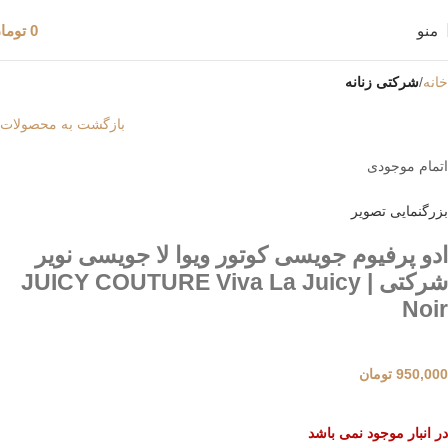
منو
0
توما
خانه
شرکتی زنانه
بازگشت به محصولات
اتمام موجودی
بزرگنمایی تصویر
ادو پرفیوم جویسی کوتور ویوا لا جویسی نویر
شرکتی | JUICY COUTURE Viva La Juicy
Noir
950,000
تومان
در انبار موجود نمی باشد