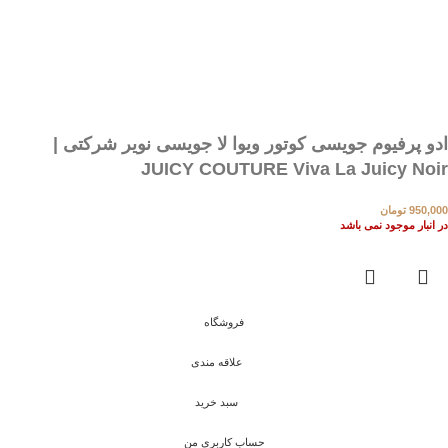
ادو پرفیوم جویسی کوتور ویوا لا جویسی نویر شرکتی |
JUICY COUTURE Viva La Juicy Noir
950,000
تومان
در انبار موجود نمی باشد
فروشگاه
علاقه مندی
سبد خرید
حساب کاربری من