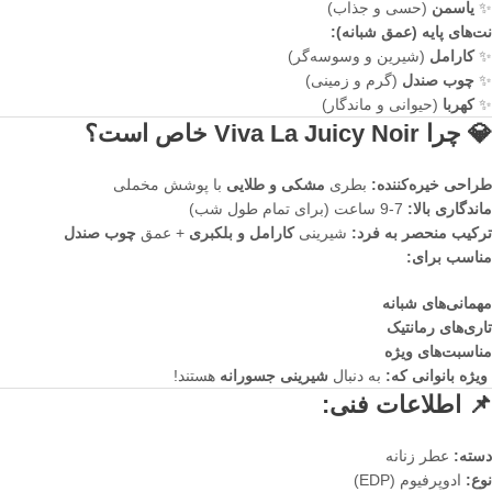
✨
یاسمن
(حسی و جذاب)
نت‌های پایه (عمق شبانه):
✨
کارامل
(شیرین و وسوسه‌گر)
✨
چوب صندل
(گرم و زمینی)
✨
کهربا
(حیوانی و ماندگار)
💎 چرا Viva La Juicy Noir خاص است؟
طراحی خیره‌کننده:
بطری
مشکی و طلایی
با پوشش مخملی
ماندگاری بالا:
7-9 ساعت (برای تمام طول شب)
ترکیب منحصر به فرد:
شیرینی
کارامل و بلکبری
+ عمق
چوب صندل
مناسب برای:
مهمانی‌های شبانه
تاری‌های رمانتیک
مناسبت‌های ویژه
ویژه بانوانی که:
به دنبال
شیرینی جسورانه
هستند!
📌 اطلاعات فنی:
دسته:
عطر زنانه
نوع:
ادوپرفیوم (EDP)