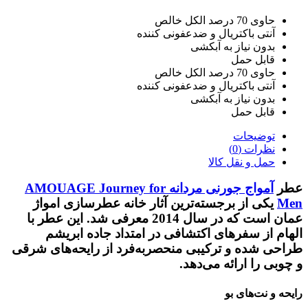
حاوی 70 درصد الکل خالص
آنتی باکتریال و ضدعفونی کننده
بدون نیاز به آبکشی
قابل حمل
حاوی 70 درصد الکل خالص
آنتی باکتریال و ضدعفونی کننده
بدون نیاز به آبکشی
قابل حمل
توضیحات
نظرات (0)
حمل و نقل کالا
عطر
آمواج جورنی مردانه
AMOUAGE Journey for
Men
یکی از برجسته‌ترین آثار خانه عطرسازی امواژ
عمان است که در سال 2014 معرفی شد. این عطر با
الهام از سفرهای اکتشافی در امتداد جاده ابریشم
طراحی شده و ترکیبی منحصربه‌فرد از
رایحه‌های شرقی
و چوبی
را ارائه می‌دهد.
رایحه و نت‌های بو