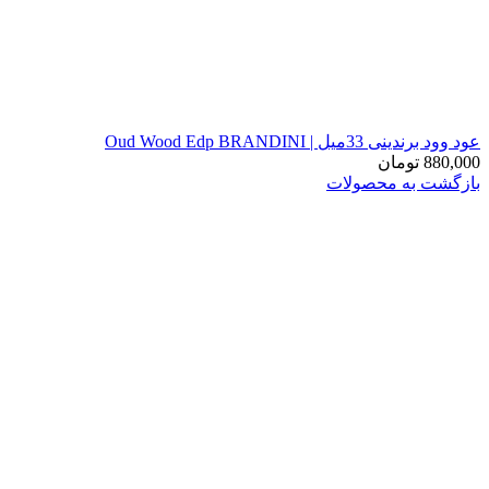
عود وود برندینی 33میل | Oud Wood Edp BRANDINI
880,000
تومان
بازگشت به محصولات