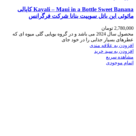
Kayali – Maui in a Bottle Sweet Banana کایالی
مائوئی این باتل سوییت بنانا شرکت فرگرانس
2,780,000
تومان
محصول سال 2024 می باشد و در گروه بویایی گلی میوه ای که
عطرهای بسیار جذابی را در خود جای
افزودن به علاقه مندی
افزودن به سبد خرید
مشاهده سریع
اتمام موجودی