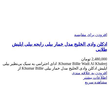
افزودن برای مقایسه
ادکلن وادی الخلیج مدل خمار بیلی رایحه بیلی ایلیش
طلایی
2,480,000
تومان
Khumar Billie Wadi Al Khaleej: ادای احترامی به سبک بی‌نظیر بیلی
ایلیش ادکلن وادی الخلیج مدل خمار بیلی Khumar Billie از
افزودن به علاقه مندی
اطلاعات بیشتر
مشاهده سریع