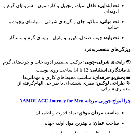
نت ابتدایی:
فلفل سیاه، زنجبیل و کاردامون – شروع‌ای گرم و
ادویه‌ای
نت میانی:
تنباکو، چای و گل‌های شرقی – میانه‌ای پیچیده و
جذاب
نت پایه:
چوب صندل، کهربا و وانیل – پایه‌ای گرم و ماندگار
ویژگی‌های منحصربه‌فرد
🌏
رایحه‌ی شرقی-چوبی:
ترکیب بی‌نظیر ادویه‌جات و چوب‌های گرم
⏳
ماندگاری استثنایی:
12 تا 14 ساعت روی پوست
💼
پخش‌بو حرفه‌ای:
مناسب محیط‌های کاری و مهمانی‌ها
💎
طراحی لوکس:
بطری شیشه‌ای با طراحی الهام‌گرفته از
معماری شرقی
چرا آمواج جورنی مردانه AMOUAGE Journey for Men؟
مناسب مردان موفق:
نماد قدرت و اطمینان
ساخت عمان:
با بهترین مواد اولیه جهانی