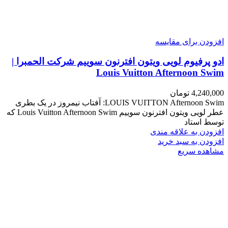
افزودن برای مقایسه
ادو پرفیوم لویی ویتون افترنون سوییم شرکت الحمبرا |
Louis Vuitton Afternoon Swim
4,240,000
تومان
LOUIS VUITTON Afternoon Swim: آفتاب نیمروز در یک بطری
عطر لویی ویتون افترنون سوییم Louis Vuitton Afternoon Swim که
توسط استاد
افزودن به علاقه مندی
افزودن به سبد خرید
مشاهده سریع