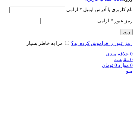
نام کاربری یا آدرس ایمیل
*
الزامی
رمز عبور
*
الزامی
ورود
رمز عبور را فراموش کرده اید؟
مرا به خاطر بسپار
0
علاقه مندی
0
مقایسه
0
موارد
0
تومان
منو