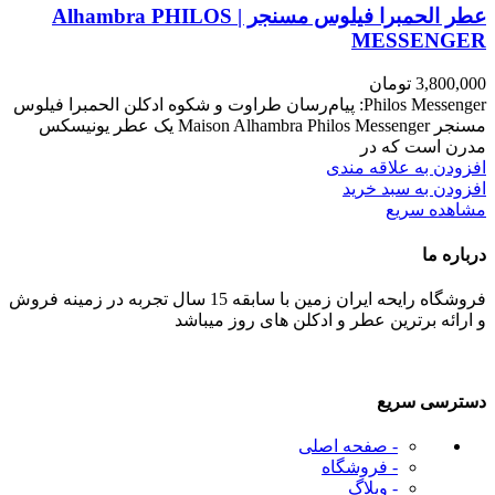
عطر الحمبرا فیلوس مسنجر | Alhambra PHILOS
MESSENGER
3,800,000
تومان
Philos Messenger: پیام‌رسان طراوت و شکوه ادکلن الحمبرا فیلوس
مسنجر Maison Alhambra Philos Messenger یک عطر یونیسکس
مدرن است که در
افزودن به علاقه مندی
افزودن به سبد خرید
مشاهده سریع
درباره ما
فروشگاه رایحه ایران زمین با سابقه 15 سال تجربه در زمینه فروش
و ارائه برترین عطر و ادکلن های روز میباشد
دسترسی سریع
- صفحه اصلی
- فروشگاه
- وبلاگ