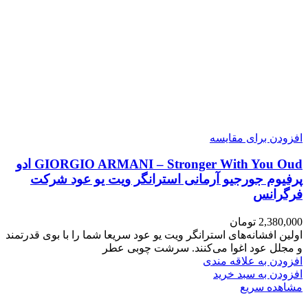
افزودن برای مقایسه
GIORGIO ARMANI – Stronger With You Oud ادو
پرفیوم جورجیو آرمانی استرانگر ویت یو عود شرکت
فرگرانس
2,380,000
تومان
اولین افشانه‌های استرانگر ویت یو عود سریعا شما را با بوی قدرتمند
و مجلل عود اغوا می‌کنند. سرشت چوبی عطر
افزودن به علاقه مندی
افزودن به سبد خرید
مشاهده سریع