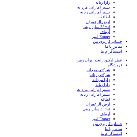
زارا زنانه
تستر اماراتی مردانه
تستر اماراتی زنانه
لطافه
ارض الزعفران
33mil سایز مینی
آرماف
Emper امپر
حساب کاربری من
تماس با ما
اینستاگرام ما
عطر ادکلن رایحه ایران زمین
فروشگاه
شرکتی مردانه
شرکتی زنانه
زارا مردانه
زارا زنانه
تستر اماراتی مردانه
تستر اماراتی زنانه
لطافه
ارض الزعفران
33mil سایز مینی
آرماف
Emper امپر
حساب کاربری من
تماس با ما
اینستاگرام ما