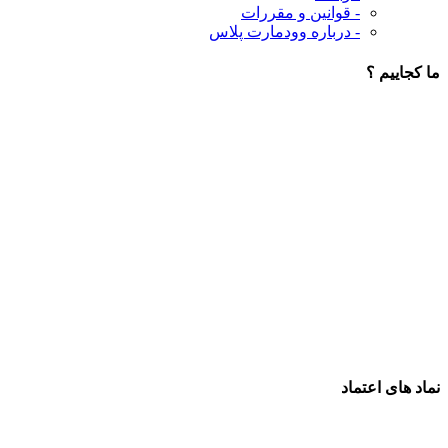
- قوانین و مقررات
- درباره وودمارت پلاس
ما کجاییم ؟
نماد های اعتماد