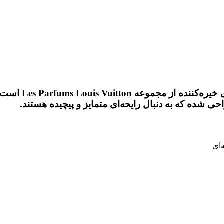
از مجموعه Les Parfums Louis Vuitton است که مفهوم بی‌کرانگی دریا را در قالب رایحه‌ای
 شده که به دنبال رایحه‌ای متمایز و پیچیده هستند.
‌ای