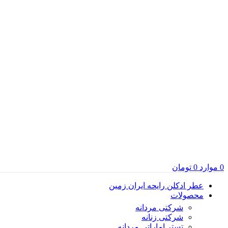
0
موارد
0
تومان
عطر ادکلن رایحه ایران زمین
محصولات
شرکتی مردانه
شرکتی زنانه
تستر اماراتی مردانه