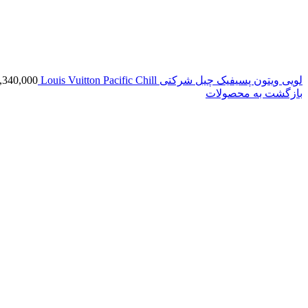
لویی ویتون پسیفیک چیل شرکتی Louis Vuitton Pacific Chill
,340,000
بازگشت به محصولات