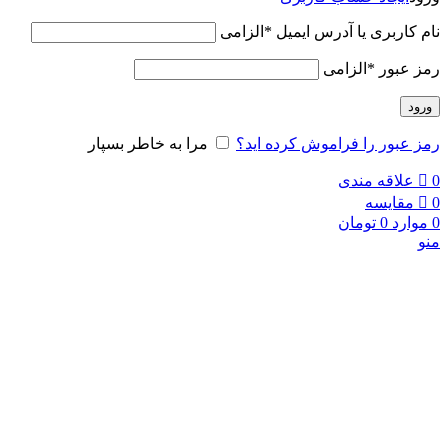
نام کاربری یا آدرس ایمیل
*
الزامی
رمز عبور
*
الزامی
ورود
رمز عبور را فراموش کرده اید؟
مرا به خاطر بسپار
0
علاقه مندی
0
مقایسه
0
موارد
0
تومان
منو