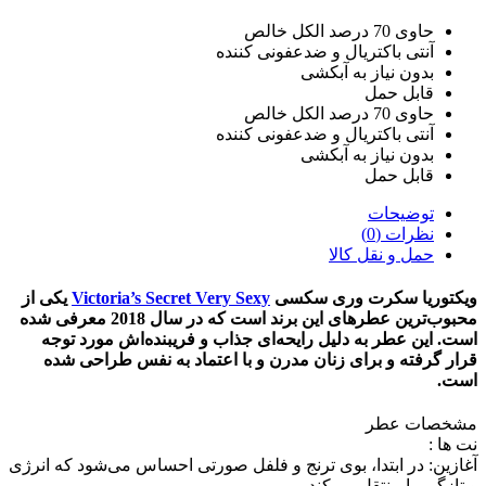
حاوی 70 درصد الکل خالص
آنتی باکتریال و ضدعفونی کننده
بدون نیاز به آبکشی
قابل حمل
حاوی 70 درصد الکل خالص
آنتی باکتریال و ضدعفونی کننده
بدون نیاز به آبکشی
قابل حمل
توضیحات
نظرات (0)
حمل و نقل کالا
ویکتوریا سکرت وری سکسی
Victoria’s Secret Very Sexy
یکی از
محبوب‌ترین عطرهای این برند است که در سال 2018 معرفی شده
است. این عطر به دلیل رایحه‌ای جذاب و فریبنده‌اش مورد توجه
قرار گرفته و برای زنان مدرن و با اعتماد به نفس طراحی شده
است.
مشخصات عطر
نت ها :
آغازین: در ابتدا، بوی ترنج و فلفل صورتی احساس می‌شود که انرژی
و تازگی را منتقل می‌کند.