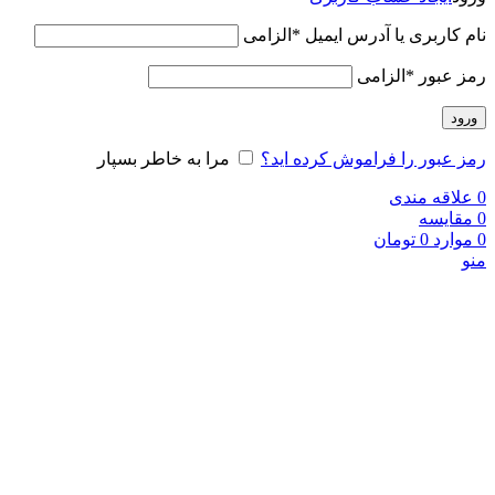
نام کاربری یا آدرس ایمیل
*
الزامی
رمز عبور
*
الزامی
ورود
رمز عبور را فراموش کرده اید؟
مرا به خاطر بسپار
0
علاقه مندی
0
مقایسه
0
موارد
0
تومان
منو