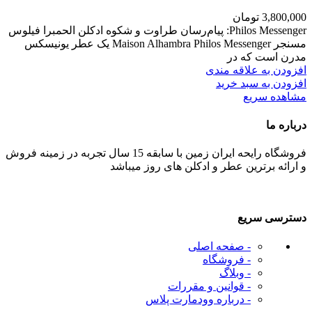
3,800,000
تومان
Philos Messenger: پیام‌رسان طراوت و شکوه ادکلن الحمبرا فیلوس
مسنجر Maison Alhambra Philos Messenger یک عطر یونیسکس
مدرن است که در
افزودن به علاقه مندی
افزودن به سبد خرید
مشاهده سریع
درباره ما
فروشگاه رایحه ایران زمین با سابقه 15 سال تجربه در زمینه فروش
و ارائه برترین عطر و ادکلن های روز میباشد
دسترسی سریع
- صفحه اصلی
- فروشگاه
- وبلاگ
- قوانین و مقررات
- درباره وودمارت پلاس