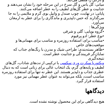
میانی: گل یاس و گل سرخ در این مرحله خود را نشان می‌دهند و
جذابیت و عطر گل‌های لطیف را به عطر اضافه می‌کنند.
پایانی: در نهایت، چوب صندل و وانیل بوی گرم و ملایمی را به جا
می‌گذارند که حس دلپذیری و ماندگاری را برای عطر به ارمغان
می‌آورد.
ویژگی‌ها :
•گروه بویایی: گلی و شرقی
•نوع عطر: ادو پرفیوم
•مناسب برای: استفاده روزمره و مناسب برای مهمانی‌ها و
موقعیت‌های خاص
•ظاهر بسته‌بندی: طراحی شیک و مدرن با رنگ‌های جذاب که
نمایان‌گر فریبندگی و جذابیت عطر است.
نتیجه‌گیری
ویکتوریا سکرت وری سکسی
با ترکیبی از نت‌های شاداب، گل‌های
لطیف و پایه‌های گرم، یک انتخاب عالی برای زنانی است که به دنبال
عطری جذاب و دلپذیر هستند. این عطر نه تنها برای استفاده روزمره
مناسب است، بلکه می‌تواند به عنوان عطر مهمانی نیز مورد
استفاده قرار گیرد.
دیدگاهها
هیچ دیدگاهی برای این محصول نوشته نشده است.