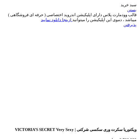
سبد خرید
بستن
قالب وودمارت پلاس دارای اپلیکیشن اندروید اختصاصی ( حرفه ای فروشگاهی )
میباشد ، دموی این اپلیکیشن را میتوانید
ازینجا دانلود نمایید
پذیرفتن
ویکتوریا سکرت وری سکسی شرکتی | VICTORIA’S SECRET Very Sexy