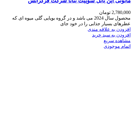
مائوئی این باتل سوییت بنانا شرکت فرگرانس
2,780,000
تومان
محصول سال 2024 می باشد و در گروه بویایی گلی میوه ای که
عطرهای بسیار جذابی را در خود جای
افزودن به علاقه مندی
افزودن به سبد خرید
مشاهده سریع
اتمام موجودی