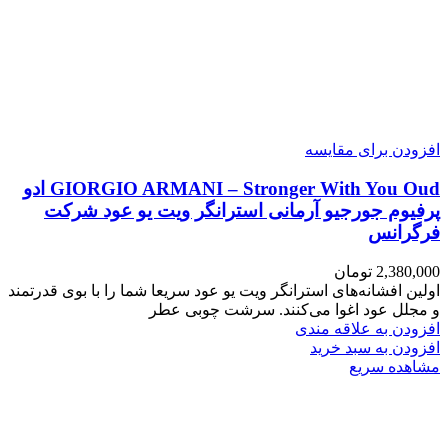
افزودن برای مقایسه
GIORGIO ARMANI – Stronger With You Oud ادو
پرفیوم جورجیو آرمانی استرانگر ویت یو عود شرکت
فرگرانس
2,380,000
تومان
اولین افشانه‌های استرانگر ویت یو عود سریعا شما را با بوی قدرتمند
و مجلل عود اغوا می‌کنند. سرشت چوبی عطر
افزودن به علاقه مندی
افزودن به سبد خرید
مشاهده سریع