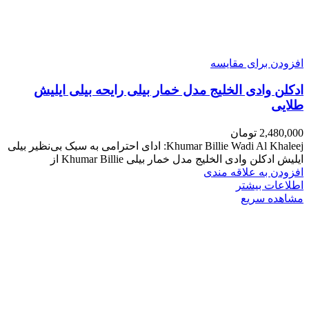
افزودن برای مقایسه
ادکلن وادی الخلیج مدل خمار بیلی رایحه بیلی ایلیش
طلایی
2,480,000
تومان
Khumar Billie Wadi Al Khaleej: ادای احترامی به سبک بی‌نظیر بیلی
ایلیش ادکلن وادی الخلیج مدل خمار بیلی Khumar Billie از
افزودن به علاقه مندی
اطلاعات بیشتر
مشاهده سریع